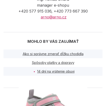
manager e-shopu
+420 577 915 036, +420 773 667 390
arno@arno.cz
MOHLO BY VÁS ZAUJÍMAŤ
Ako si správne zmerať dĺžku chodidla
Spôsoby platby a dopravy
14 dní na vrátenie obuvi
PODOBNÉ PRODUKTY