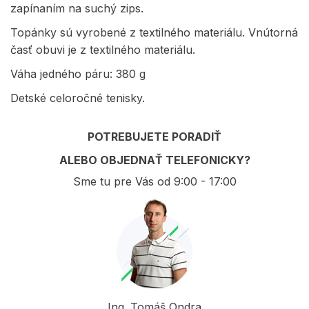
zapínaním na suchý zips.
Topánky sú vyrobené z textilného materiálu. Vnútorná
časť obuvi je z textilného materiálu.
Váha jedného páru: 380 g
Detské celoročné tenisky.
POTREBUJETE PORADIŤ
ALEBO OBJEDNAŤ TELEFONICKY?
Sme tu pre Vás od 9:00 - 17:00
Ing. Tomáš Ondra