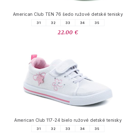
American Club TEN 76 šedo ružové detské tenisky
31
32
33
34
35
22.00 €
American Club 117-24 bielo ružové detské tenisky
31
32
33
34
35