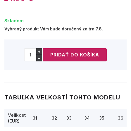
Skladom
Vybraný produkt Vám bude doručený zajtra 7.8.
+
−
TABUĽKA VEĽKOSTÍ TOHTO MODELU
Velikost
31
32
33
34
35
36
(EUR)