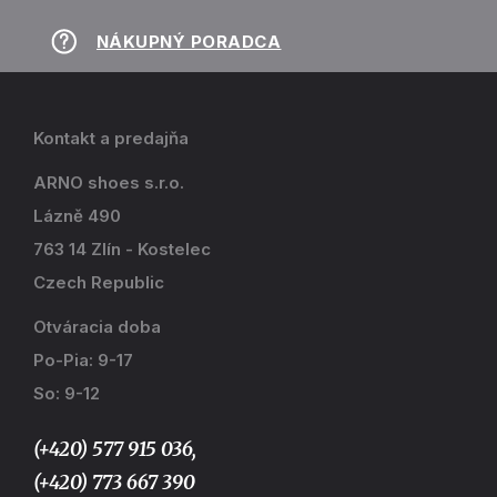
NÁKUPNÝ PORADCA
Kontakt a predajňa
ARNO shoes s.r.o.
Lázně 490
763 14 Zlín - Kostelec
Czech Republic
Otváracia doba
Po-Pia: 9-17
So: 9-12
(+420) 577 915 036,
(+420) 773 667 390