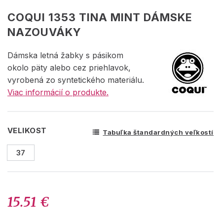
COQUI 1353 TINA MINT DÁMSKE
NAZOUVÁKY
Dámska letná žabky s pásikom
okolo päty alebo cez priehlavok,
vyrobená zo syntetického materiálu.
Viac informácií o produkte.
VELIKOST
Tabuľka štandardných veľkostí
37
15.51 €