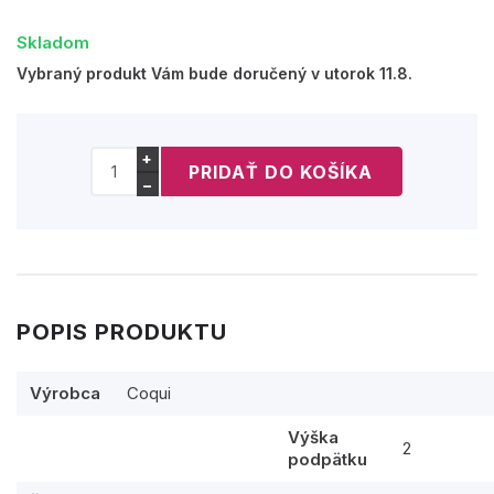
Skladom
Vybraný produkt Vám bude doručený v utorok 11.8.
+
−
POPIS PRODUKTU
Výrobca
Coqui
Výška
2
podpätku