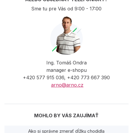
Sme tu pre Vás od 9:00 - 17:00
Ing. Tomáš Ondra
manager e-shopu
+420 577 915 036, +420 773 667 390
arno@arno.cz
MOHLO BY VÁS ZAUJÍMAŤ
Ako si správne zmerať dĺžku chodidla