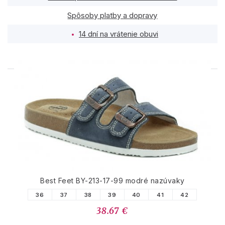
Spôsoby platby a dopravy
14 dní na vrátenie obuvi
PODOBNÉ PRODUKTY
Best Feet BY-213-17-99 modré nazúvaky
36
37
38
39
40
41
42
38.67 €