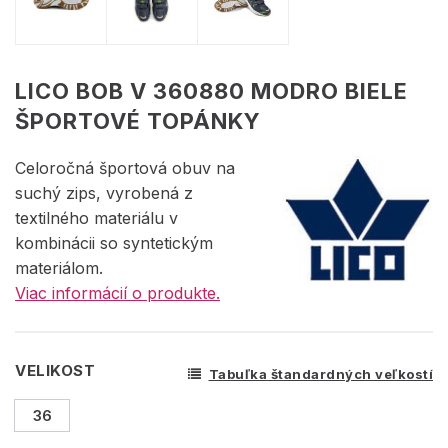
LICO BOB V 360880 MODRO BIELE
ŠPORTOVÉ TOPÁNKY
Celoročná športová obuv na
suchý zips, vyrobená z
textilného materiálu v
kombinácii so syntetickým
materiálom.
Viac informácií o produkte.
VELIKOST
Tabuľka štandardných veľkostí
36