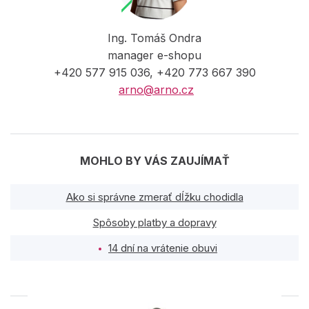
Ing. Tomáš Ondra
manager e-shopu
+420 577 915 036, +420 773 667 390
arno@arno.cz
MOHLO BY VÁS ZAUJÍMAŤ
Ako si správne zmerať dĺžku chodidla
Spôsoby platby a dopravy
14 dní na vrátenie obuvi