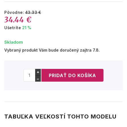
Pôvodne:
43.33 €
34.44 €
Ušetríte
21 %
Skladom
Vybraný produkt Vám bude doručený zajtra 7.8.
+
−
TABUĽKA VEĽKOSTÍ TOHTO MODELU