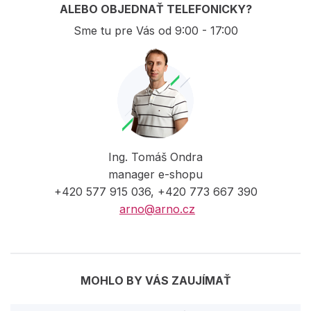
ALEBO OBJEDNAŤ TELEFONICKY?
Sme tu pre Vás od 9:00 - 17:00
Ing. Tomáš Ondra
manager e-shopu
+420 577 915 036, +420 773 667 390
arno@arno.cz
MOHLO BY VÁS ZAUJÍMAŤ