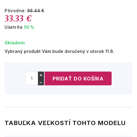
Pôvodne:
66.44 €
33.33 €
Ušetríte
50 %
Skladom
Vybraný produkt Vám bude doručený v utorok 11.8.
+
−
TABUĽKA VEĽKOSTÍ TOHTO MODELU