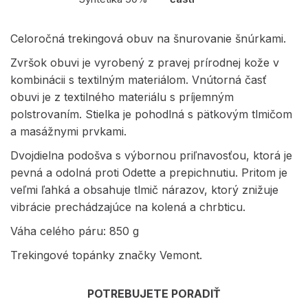
Celoročná trekingová obuv na šnurovanie šnúrkami.
Zvršok obuvi je vyrobený z pravej prírodnej kože v
kombinácii s textilným materiálom. Vnútorná časť
obuvi je z textilného materiálu s príjemným
polstrovaním. Stielka je pohodlná s pätkovým tlmičom
a masážnymi prvkami.
Dvojdielna podošva s výbornou priľnavosťou, ktorá je
pevná a odolná proti Odette a prepichnutiu. Pritom je
veľmi ľahká a obsahuje tlmič nárazov, ktorý znižuje
vibrácie prechádzajúce na kolená a chrbticu.
Váha celého páru: 850 g
Trekingové topánky značky Vemont.
POTREBUJETE PORADIŤ