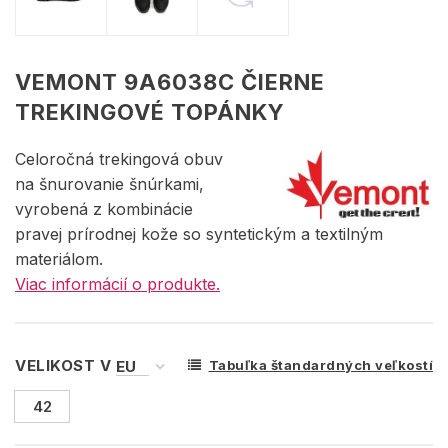
VEMONT 9A6038C ČIERNE
TREKINGOVÉ TOPÁNKY
Celoročná trekingová obuv
na šnurovanie šnúrkami,
vyrobená z kombinácie
pravej prírodnej kože so syntetickým a textilným
materiálom.
Viac informácií o produkte.
VELIKOST V
Tabuľka štandardných veľkostí
42