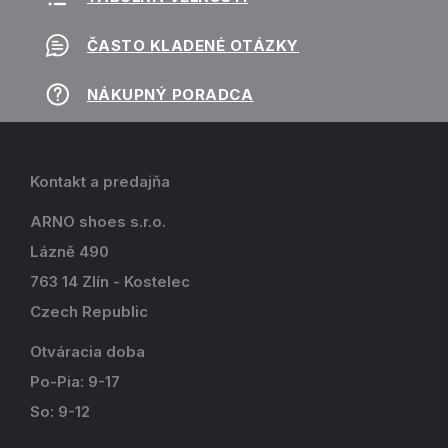
ČASTO KLADENÉ OTÁZKY
NÁKUPNÝ PORADCA
Kontakt a predajňa
ARNO shoes s.r.o.
Lázně 490
763 14 Zlín - Kostelec
Czech Republic
Otváracia doba
Po-Pia: 9-17
So: 9-12