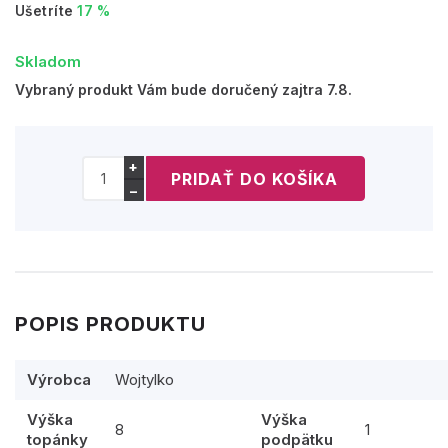
Ušetríte
17 %
Skladom
Vybraný produkt Vám bude doručený zajtra 7.8.
+
−
POPIS PRODUKTU
Výrobca
Wojtylko
Výška
Výška
8
1
topánky
podpätku