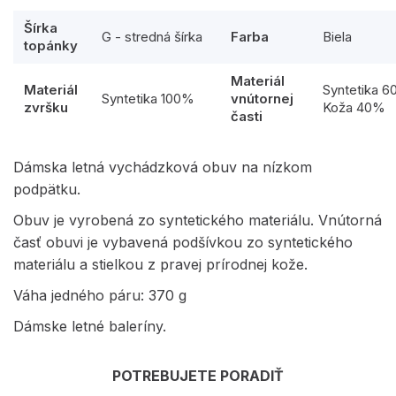
Šírka
G - stredná šírka
Farba
Biela
topánky
Materiál
Materiál
Syntetika 
Syntetika 100%
vnútornej
zvršku
Koža 40%
časti
Dámska letná vychádzková obuv na nízkom
podpätku.
Obuv je vyrobená zo syntetického materiálu. Vnútorná
časť obuvi je vybavená podšívkou zo syntetického
materiálu a stielkou z pravej prírodnej kože.
Váha jedného páru: 370 g
Dámske letné baleríny.
POTREBUJETE PORADIŤ