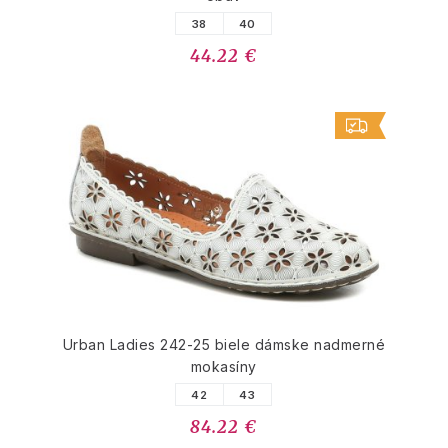
38
40
44.22 €
Urban Ladies 242-25 biele dámske nadmerné
mokasíny
42
43
84.22 €