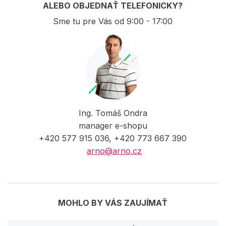
ALEBO OBJEDNAŤ TELEFONICKY?
Sme tu pre Vás od 9:00 - 17:00
Ing. Tomáš Ondra
manager e-shopu
+420 577 915 036, +420 773 667 390
arno@arno.cz
MOHLO BY VÁS ZAUJÍMAŤ