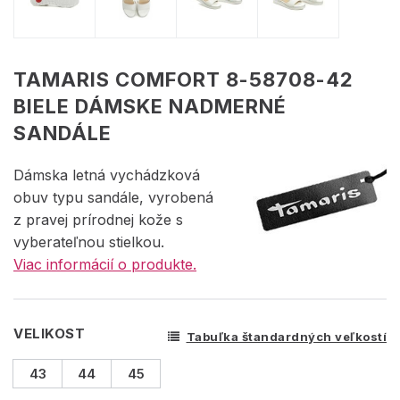
TAMARIS COMFORT 8-58708-42
BIELE DÁMSKE NADMERNÉ
SANDÁLE
Dámska letná vychádzková
obuv typu sandále, vyrobená
z pravej prírodnej kože s
vyberateľnou stielkou.
Viac informácií o produkte.
VELIKOST
Tabuľka štandardných veľkostí
43
44
45