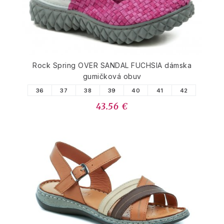
Rock Spring OVER SANDAL FUCHSIA dámska
gumičková obuv
36
37
38
39
40
41
42
43.56 €