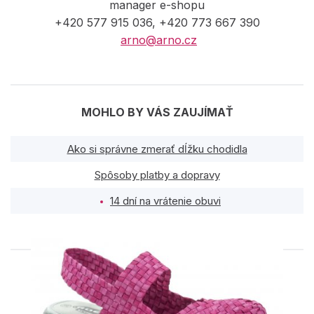
manager e-shopu
+420 577 915 036, +420 773 667 390
arno@arno.cz
MOHLO BY VÁS ZAUJÍMAŤ
Ako si správne zmerať dĺžku chodidla
Spôsoby platby a dopravy
14 dní na vrátenie obuvi
PODOBNÉ PRODUKTY