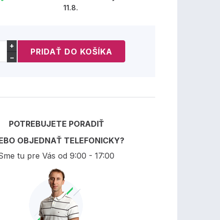
11.8.
+
−
POTREBUJETE PORADIŤ
EBO OBJEDNAŤ TELEFONICKY?
Sme tu pre Vás od 9:00 - 17:00