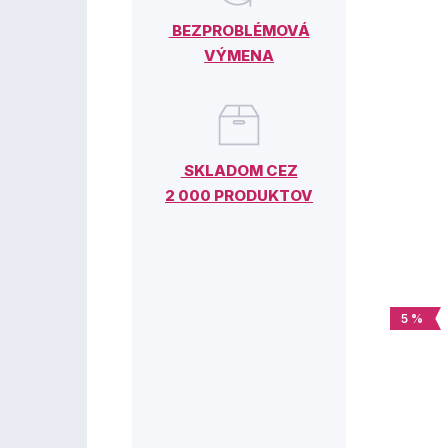
BEZPROBLÉMOVÁ
VÝMENA
SKLADOM CEZ
2 000 PRODUKTOV
5 %