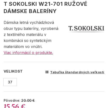
T SOKOLSKI W21-701 RUŽOVÉ
DÁMSKE BALERÍNY
Dámska letná vychádzková
obuv typu baleríny, vyrobená
z textilného materiálu v
kombinácii so syntetickým
materiálom vo vnútri.
Viac informácií o produkte.
VELIKOST
Tabuľka štandardných veľkostí
37
Pôvodne:
20.00 €
15.56 €