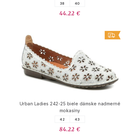
38
40
44.22 €
Urban Ladies 242-25 biele dámske nadmerné
mokasíny
42
43
84.22 €