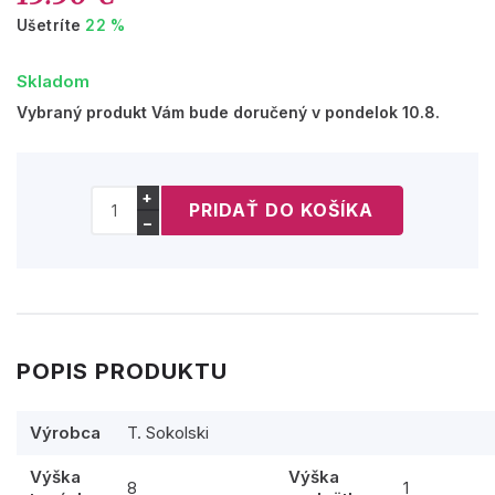
Ušetríte
22 %
Skladom
Vybraný produkt Vám bude doručený v pondelok 10.8.
+
−
POPIS PRODUKTU
Výrobca
T. Sokolski
Výška
Výška
8
1