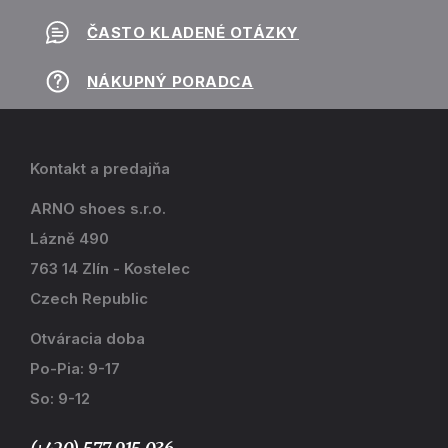
ČASTO KLADENÉ OTÁZKY
NÁKUPNÝ PORADCA
Kontakt a predajňa
ARNO shoes s.r.o.
Lázně 490
763 14 Zlín - Kostelec
Czech Republic
Otváracia doba
Po-Pia: 9-17
So: 9-12