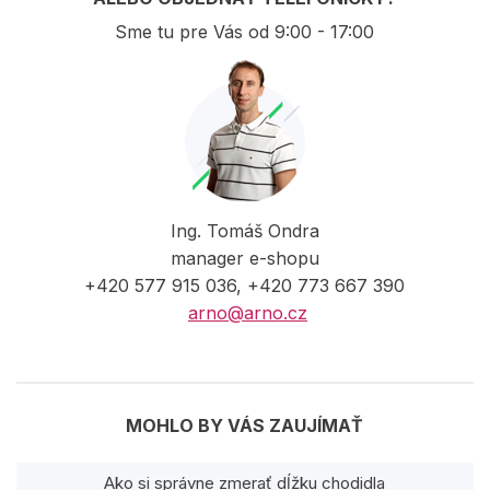
Sme tu pre Vás od 9:00 - 17:00
Ing. Tomáš Ondra
manager e-shopu
+420 577 915 036, +420 773 667 390
arno@arno.cz
MOHLO BY VÁS ZAUJÍMAŤ
Ako si správne zmerať dĺžku chodidla