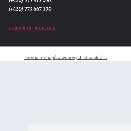
(+420) 577 915 036,
(+420) 773 667 390
arnoobuv@gmail.com
Tvorba e-shopů a webových stránek Zlín