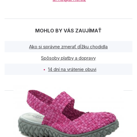
MOHLO BY VÁS ZAUJÍMAŤ
Ako si správne zmerať dĺžku chodidla
Spôsoby platby a dopravy
14 dní na vrátenie obuvi
PODOBNÉ PRODUKTY