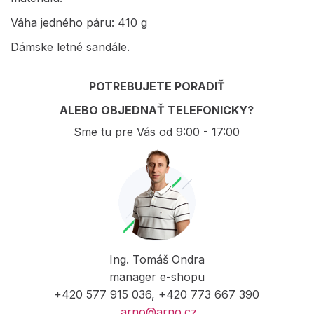
Váha jedného páru: 410 g
Dámske letné sandále.
POTREBUJETE PORADIŤ
ALEBO OBJEDNAŤ TELEFONICKY?
Sme tu pre Vás od 9:00 - 17:00
Ing. Tomáš Ondra
manager e-shopu
+420 577 915 036, +420 773 667 390
arno@arno.cz