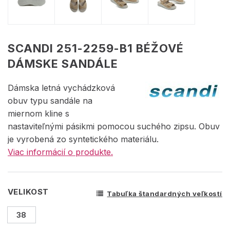
SCANDI 251-2259-B1 BÉŽOVÉ
DÁMSKE SANDÁLE
Dámska letná vychádzková
obuv typu sandále na
miernom kline s
nastaviteľnými pásikmi pomocou suchého zipsu. Obuv
je vyrobená zo syntetického materiálu.
Viac informácií o produkte.
VELIKOST
Tabuľka štandardných veľkostí
38