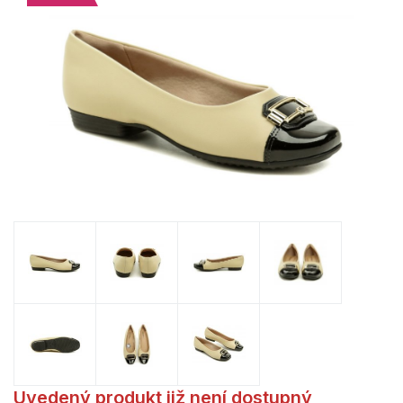
Uvedený produkt již není dostupný