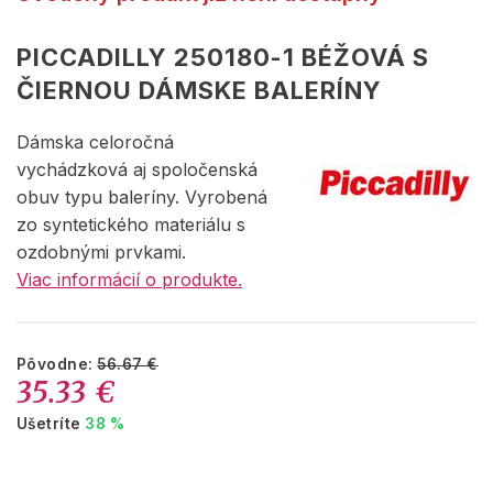
PICCADILLY 250180-1 BÉŽOVÁ S
ČIERNOU DÁMSKE BALERÍNY
Dámska celoročná
vychádzková aj spoločenská
obuv typu baleríny. Vyrobená
zo syntetického materiálu s
ozdobnými prvkami.
Viac informácií o produkte.
Pôvodne:
56.67 €
35.33 €
Ušetríte
38 %