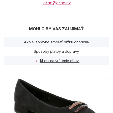
arno@arno.cz
MOHLO BY VÁS ZAUJÍMAŤ
Ako si správne zmerať dĺžku chodidla
Spôsoby platby a dopravy
14 dní na vrátenie obuvi
PODOBNÉ PRODUKTY