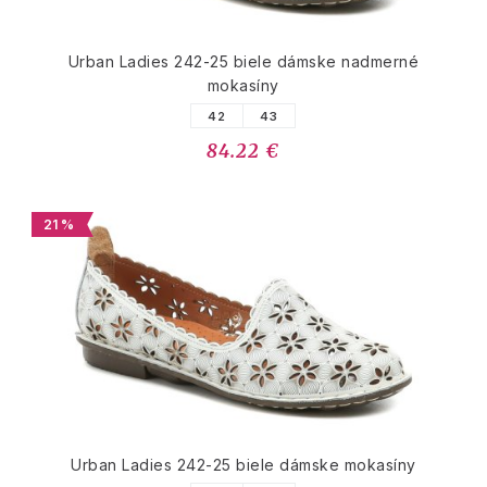
Urban Ladies 242-25 biele dámske nadmerné
mokasíny
42
43
84.22 €
21 %
Urban Ladies 242-25 biele dámske mokasíny