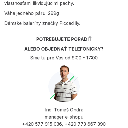
vlastnosťami likvidujúcimi pachy.
Váha jedného páru: 299g
Dámske baleríny značky Piccadilly.
POTREBUJETE PORADIŤ
ALEBO OBJEDNAŤ TELEFONICKY?
Sme tu pre Vás od 9:00 - 17:00
Ing. Tomáš Ondra
manager e-shopu
+420 577 915 036, +420 773 667 390