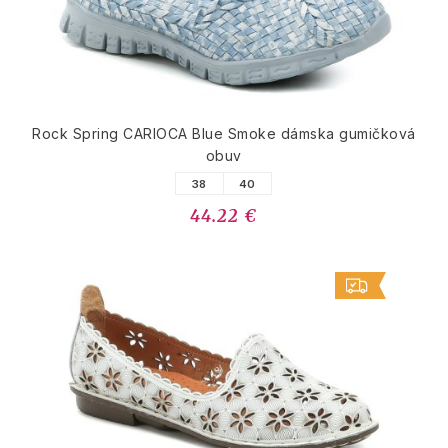
Rock Spring CARIOCA Blue Smoke dámska gumičková
obuv
38
40
44.22 €