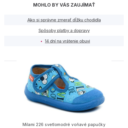
MOHLO BY VÁS ZAUJÍMAŤ
Ako si správne zmerať dĺžku chodidla
Spôsoby platby a dopravy
14 dní na vrátenie obuvi
PODOBNÉ PRODUKTY
Milami 226 svetlomodré voňavé papučky