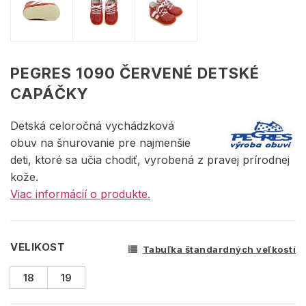
PEGRES 1090 ČERVENÉ DETSKÉ
CAPÁČKY
Detská celoročná vychádzková
obuv na šnurovanie pre najmenšie
deti, ktoré sa učia chodiť, vyrobená z pravej prírodnej
kože.
Viac informácií o produkte.
VELIKOST
Tabuľka štandardných veľkostí
18
19