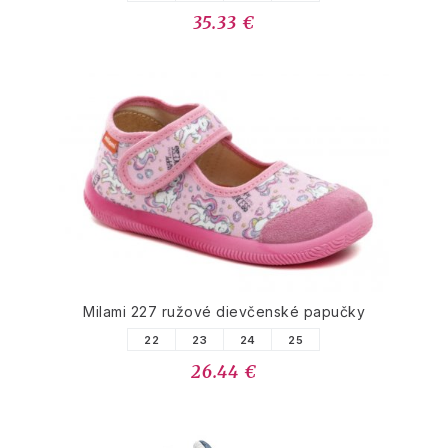
35.33 €
Milami 227 ružové dievčenské papučky
22
23
24
25
26.44 €