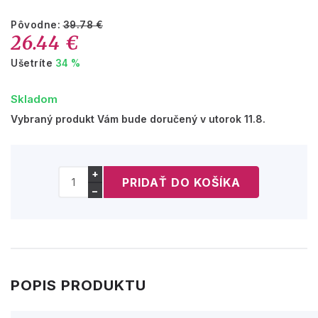
Pôvodne:
39.78 €
26.44 €
Ušetríte
34 %
Skladom
Vybraný produkt Vám bude doručený v utorok 11.8.
+
−
POPIS PRODUKTU