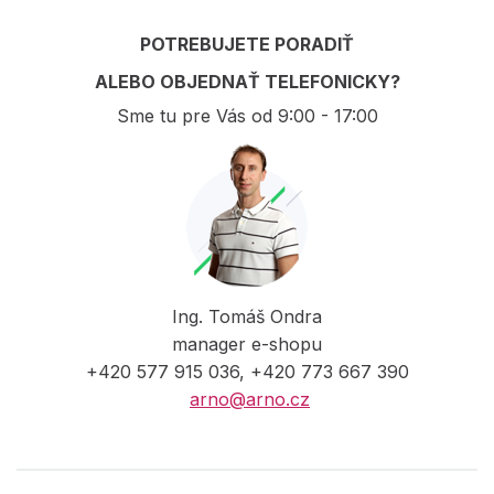
POTREBUJETE PORADIŤ
ALEBO OBJEDNAŤ TELEFONICKY?
Sme tu pre Vás od 9:00 - 17:00
Ing. Tomáš Ondra
manager e-shopu
+420 577 915 036, +420 773 667 390
arno@arno.cz