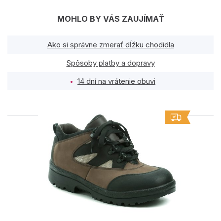
MOHLO BY VÁS ZAUJÍMAŤ
Ako si správne zmerať dĺžku chodidla
Spôsoby platby a dopravy
14 dní na vrátenie obuvi
PODOBNÉ PRODUKTY