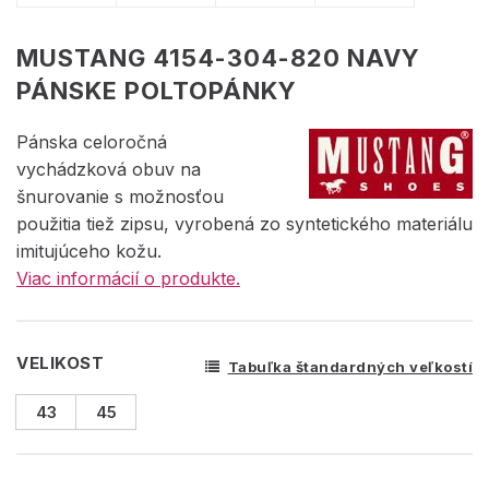
MUSTANG 4154-304-820 NAVY
PÁNSKE POLTOPÁNKY
Pánska celoročná
vychádzková obuv na
šnurovanie s možnosťou
použitia tiež zipsu, vyrobená zo syntetického materiálu
imitujúceho kožu.
Viac informácií o produkte.
VELIKOST
Tabuľka štandardných veľkostí
43
45