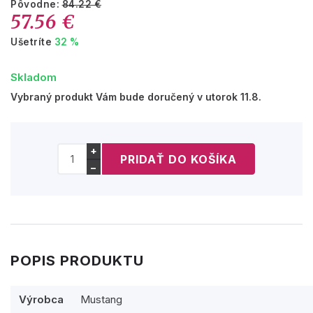
Pôvodne:
84.22 €
57.56 €
Ušetríte
32 %
Skladom
Vybraný produkt Vám bude doručený v utorok 11.8.
+
−
POPIS PRODUKTU
Výrobca
Mustang