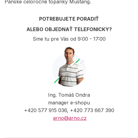
Pánske celoročné topánky Mustang.
POTREBUJETE PORADIŤ
ALEBO OBJEDNAŤ TELEFONICKY?
Sme tu pre Vás od 9:00 - 17:00
Ing. Tomáš Ondra
manager e-shopu
+420 577 915 036, +420 773 667 390
arno@arno.cz