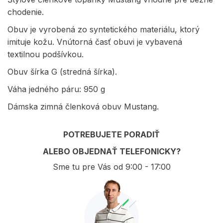
chodenie.
Obuv je vyrobená zo syntetického materiálu, ktorý
imituje kožu. Vnútorná časť obuvi je vybavená
textilnou podšívkou.
Obuv šírka G (stredná šírka).
Váha jedného páru: 950 g
Dámska zimná členková obuv Mustang.
POTREBUJETE PORADIŤ
ALEBO OBJEDNAŤ TELEFONICKY?
Sme tu pre Vás od 9:00 - 17:00