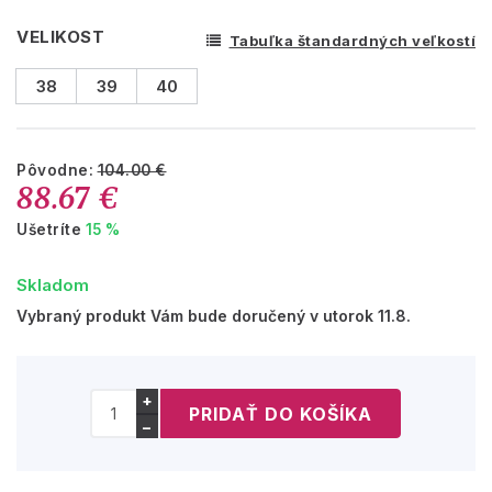
VELIKOST
Tabuľka štandardných veľkostí
38
39
40
Pôvodne:
104.00 €
88.67 €
Ušetríte
15 %
Skladom
Vybraný produkt Vám bude doručený v utorok 11.8.
+
−