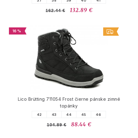
37
38
39
40
41
132.89 €
162.44 €
16 %
Lico Brütting 711054 Frost čierne pánske zimné
topánky
42
43
44
45
46
88.44 €
104.89 €