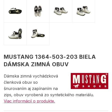
MUSTANG 1364-503-203 BIELA
DÁMSKA ZIMNÁ OBUV
Dámska zimná vychádzková
členková obuv so
šnurovaním aj zapínaním na
zips, obuv vyrobená zo syntetického materiálu.
Viac informácií o produkte.