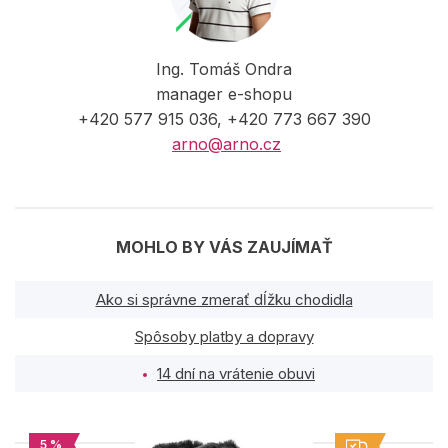
Ing. Tomáš Ondra
manager e-shopu
+420 577 915 036, +420 773 667 390
arno@arno.cz
MOHLO BY VÁS ZAUJÍMAŤ
Ako si správne zmerať dĺžku chodidla
Spôsoby platby a dopravy
14 dní na vrátenie obuvi
5 %