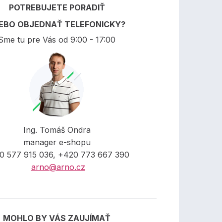
POTREBUJETE PORADIŤ
EBO OBJEDNAŤ TELEFONICKY?
Sme tu pre Vás od 9:00 - 17:00
Ing. Tomáš Ondra
manager e-shopu
0 577 915 036, +420 773 667 390
arno@arno.cz
MOHLO BY VÁS ZAUJÍMAŤ