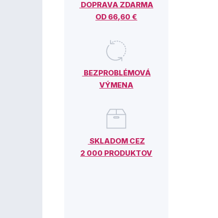
DOPRAVA ZDARMA
OD 66,60 €
BEZPROBLÉMOVÁ
VÝMENA
SKLADOM CEZ
2 000 PRODUKTOV