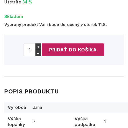
Ušetríte
34 %
Skladom
Vybraný produkt Vám bude doručený v utorok 11.8.
+
−
POPIS PRODUKTU
Výrobca
Jana
Výška
Výška
7
1
topánky
podpätku