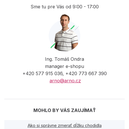
Sme tu pre Vás od 9:00 - 17:00
Ing. Tomáš Ondra
manager e-shopu
+420 577 915 036, +420 773 667 390
arno@arno.cz
MOHLO BY VÁS ZAUJÍMAŤ
Ako si správne zmerať dĺžku chodidla