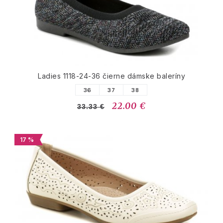
Ladies 1118-24-36 čierne dámske baleríny
36
37
38
22.00 €
33.33 €
17 %