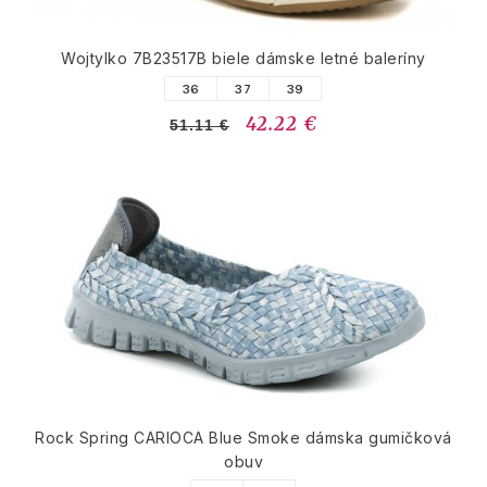
Wojtylko 7B23517B biele dámske letné baleríny
36
37
39
42.22 €
51.11 €
Rock Spring CARIOCA Blue Smoke dámska gumičková
obuv