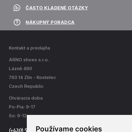
ČASTO KLADENÉ OTÁZKY
NÁKUPNÝ PORADCA
Kontakt a predajňa
ARNO shoes s.r.o.
Lázně 490
763 14 Zlín - Kostelec
Czech Republic
Otváracia doba
Po-Pia: 9-17
So: 9-12
Používame cookies
(+420) 577 915 036,