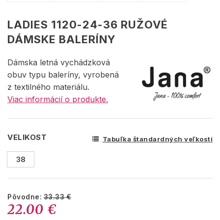
LADIES 1120-24-36 RUŽOVÉ
DÁMSKE BALERÍNY
Dámska letná vychádzková
obuv typu baleríny, vyrobená
z textilného materiálu.
Viac informácií o produkte.
VELIKOST
Tabuľka štandardných veľkostí
38
Pôvodne:
33.33 €
22.00 €