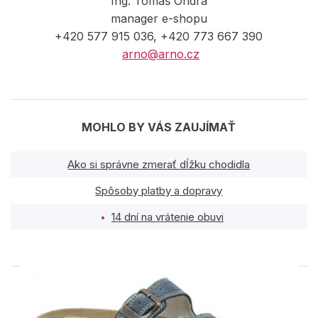
Ing. Tomáš Ondra
manager e-shopu
+420 577 915 036, +420 773 667 390
arno@arno.cz
MOHLO BY VÁS ZAUJÍMAŤ
Ako si správne zmerať dĺžku chodidla
Spôsoby platby a dopravy
14 dní na vrátenie obuvi
PODOBNÉ PRODUKTY