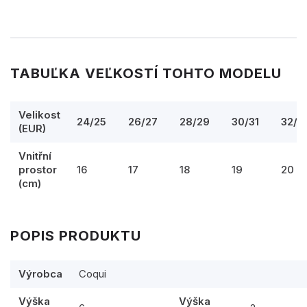
TABUĽKA VEĽKOSTÍ TOHTO MODELU
Velikost
24/25
26/27
28/29
30/31
32/3
(EUR)
Vnitřní
prostor
16
17
18
19
20
(cm)
POPIS PRODUKTU
Výrobca
Coqui
Výška
Výška