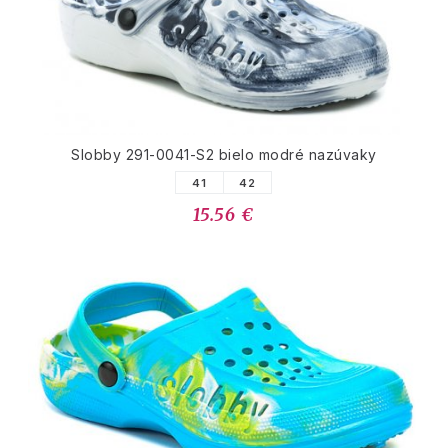
Slobby 291-0041-S2 bielo modré nazúvaky
41
42
15.56 €