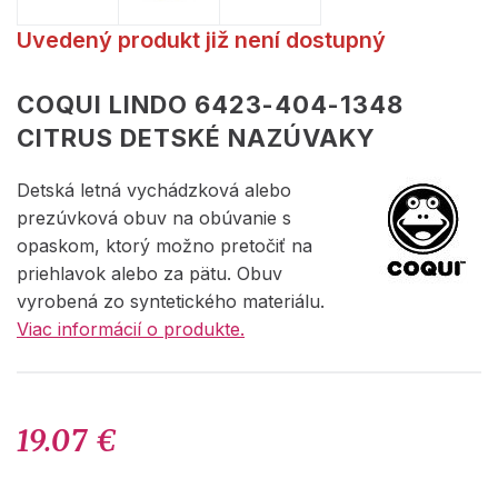
Uvedený produkt již není dostupný
COQUI LINDO 6423-404-1348
CITRUS DETSKÉ NAZÚVAKY
Detská letná vychádzková alebo
prezúvková obuv na obúvanie s
opaskom, ktorý možno pretočiť na
priehlavok alebo za pätu. Obuv
vyrobená zo syntetického materiálu.
Viac informácií o produkte.
19.07 €