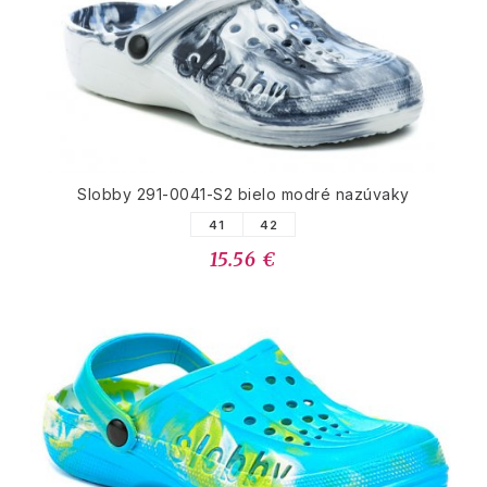
Slobby 291-0041-S2 bielo modré nazúvaky
41
42
15.56 €