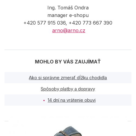
Ing. Tomáš Ondra
manager e-shopu
+420 577 915 036, +420 773 667 390
arno@arno.cz
MOHLO BY VÁS ZAUJÍMAŤ
Ako si správne zmerať dĺžku chodidla
Spôsoby platby a dopravy
14 dní na vrátenie obuvi