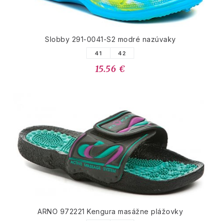
Slobby 291-0041-S2 modré nazúvaky
41
42
15.56 €
ARNO 972221 Kengura masážne plážovky