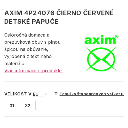
AXIM 4P24076 ČIERNO ČERVENÉ
DETSKÉ PAPUČE
Celoročná domáca a
prezuvková obuv s plnou
špicou na obúvanie,
vyrobená z textilného
materiálu.
Viac informácií o produkte.
VELIKOST V
Tabuľka štandardných veľkostí
31
32