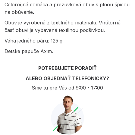
Celoročná domáca a prezuvková obuv s plnou špicou
na obúvanie.
Obuv je vyrobená z textilného materiálu. Vnútorná
časť obuvi je vybavená textilnou podšívkou.
Váha jedného páru: 125 g
Detské papuče Axim.
POTREBUJETE PORADIŤ
ALEBO OBJEDNAŤ TELEFONICKY?
Sme tu pre Vás od 9:00 - 17:00