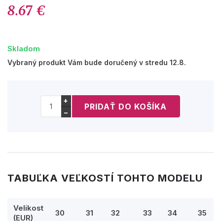
8.67 €
Skladom
Vybraný produkt Vám bude doručený v stredu 12.8.
+
−
TABUĽKA VEĽKOSTÍ TOHTO MODELU
Velikost
30
31
32
33
34
35
(EUR)