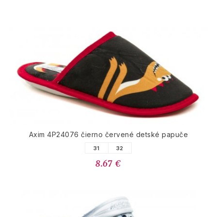
Axim 4P24076 čierno červené detské papuče
31
32
8.67 €