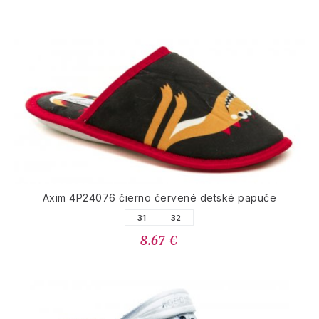
Axim 4P24076 čierno červené detské papuče
31
32
8.67 €