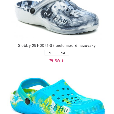
Slobby 291-0041-S2 bielo modré nazúvaky
41
42
15.56 €