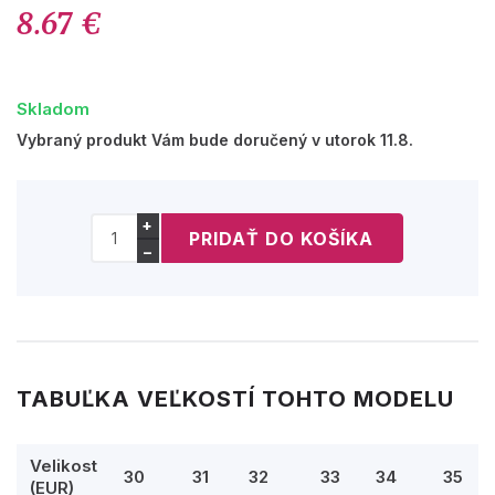
8.67 €
Skladom
Vybraný produkt Vám bude doručený v utorok 11.8.
+
−
TABUĽKA VEĽKOSTÍ TOHTO MODELU
Velikost
30
31
32
33
34
35
(EUR)