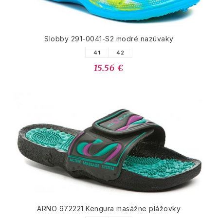
Slobby 291-0041-S2 modré nazúvaky
41
42
15.56 €
ARNO 972221 Kengura masážne plážovky