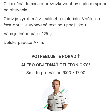
Celoročná domáca a prezuvková obuv s plnou špicou
na obúvanie.
Obuv je vyrobená z textilného materiálu. Vnútorná
časť obuvi je vybavená textilnou podšívkou.
Váha jedného páru: 125 g
Detské papuče Axim.
POTREBUJETE PORADIŤ
ALEBO OBJEDNAŤ TELEFONICKY?
Sme tu pre Vás od 9:00 - 17:00