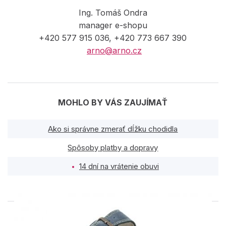
Ing. Tomáš Ondra
manager e-shopu
+420 577 915 036, +420 773 667 390
arno@arno.cz
MOHLO BY VÁS ZAUJÍMAŤ
Ako si správne zmerať dĺžku chodidla
Spôsoby platby a dopravy
14 dní na vrátenie obuvi