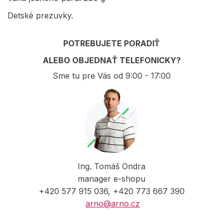
Detské prezuvky.
POTREBUJETE PORADIŤ
ALEBO OBJEDNAŤ TELEFONICKY?
Sme tu pre Vás od 9:00 - 17:00
Ing. Tomáš Ondra
manager e-shopu
+420 577 915 036, +420 773 667 390
arno@arno.cz