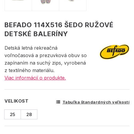
BEFADO 114X516 ŠEDO RUŽOVÉ
DETSKÉ BALERÍNY
Detská letná rekreačná
voľnočasová a prezuvková obuv so
zapínaním na suchý zips, vyrobená
z textilného materiálu.
Viac informácií o produkte.
VELIKOST
Tabuľka štandardných veľkostí
25
28