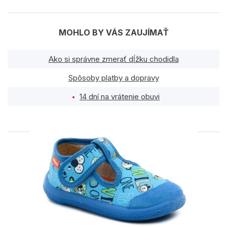
MOHLO BY VÁS ZAUJÍMAŤ
Ako si správne zmerať dĺžku chodidla
Spôsoby platby a dopravy
14 dní na vrátenie obuvi
PODOBNÉ PRODUKTY