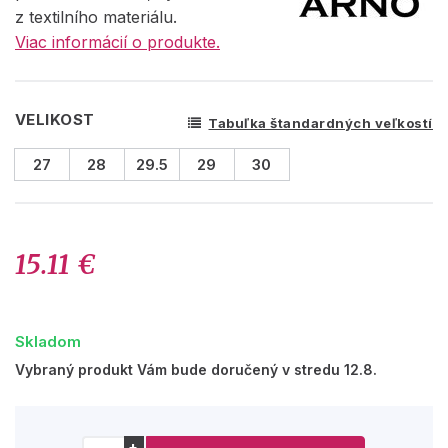
z textilního materiálu.
Viac informácií o produkte.
VELIKOST
Tabuľka štandardných veľkostí
27
28
29.5
29
30
15.11 €
Skladom
Vybraný produkt Vám bude doručený v stredu 12.8.
+