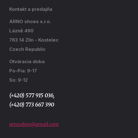
Kontakt a predajňa
ARNO shoes s.r.o.
Lázně 490
763 14 Zlín - Kostelec
Czech Republic
Otváracia doba
Po-Pia: 9-17
So: 9-12
(+420) 577 915 036,
(+420) 773 667 390
arnoobuv@gmail.com