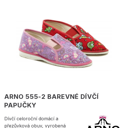
ARNO 555-2 BAREVNÉ DÍVČÍ
PAPUČKY
Dívčí celoroční domácí a
přezůvková obuv, vyrobená