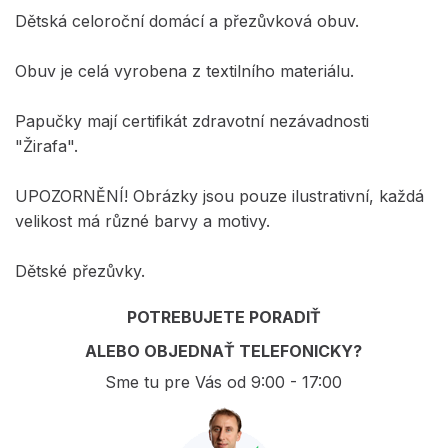
Dětská celoroční domácí a přezůvková obuv.
Obuv je celá vyrobena z textilního materiálu.
Papučky mají certifikát zdravotní nezávadnosti
"Žirafa".
UPOZORNĚNÍ! Obrázky jsou pouze ilustrativní, každá
velikost má různé barvy a motivy.
Dětské přezůvky.
POTREBUJETE PORADIŤ
ALEBO OBJEDNAŤ TELEFONICKY?
Sme tu pre Vás od 9:00 - 17:00