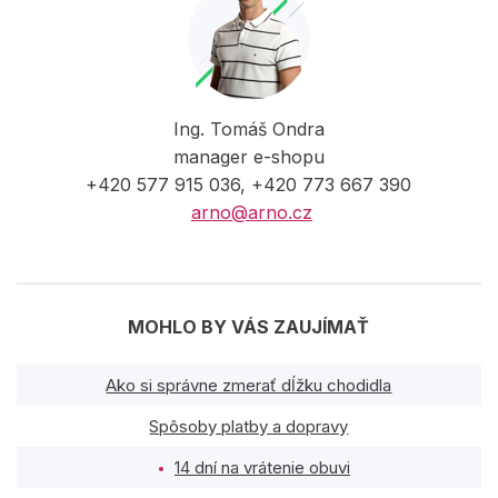
Ing. Tomáš Ondra
manager e-shopu
+420 577 915 036, +420 773 667 390
arno@arno.cz
MOHLO BY VÁS ZAUJÍMAŤ
Ako si správne zmerať dĺžku chodidla
Spôsoby platby a dopravy
14 dní na vrátenie obuvi