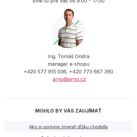
Sme tu pre Vás od 9:00 - 17:00
Ing. Tomáš Ondra
manager e-shopu
+420 577 915 036, +420 773 667 390
arno@arno.cz
MOHLO BY VÁS ZAUJÍMAŤ
Ako si správne zmerať dĺžku chodidla