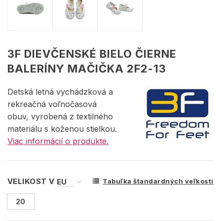
3F DIEVČENSKÉ BIELO ČIERNE
BALERÍNY MAČIČKA 2F2-13
Detská letná vychádzková a
rekreačná voľnočasová
obuv, vyrobená z textilného
materiálu s koženou stielkou.
Viac informácií o produkte.
VELIKOST V
Tabuľka štandardných veľkostí
20