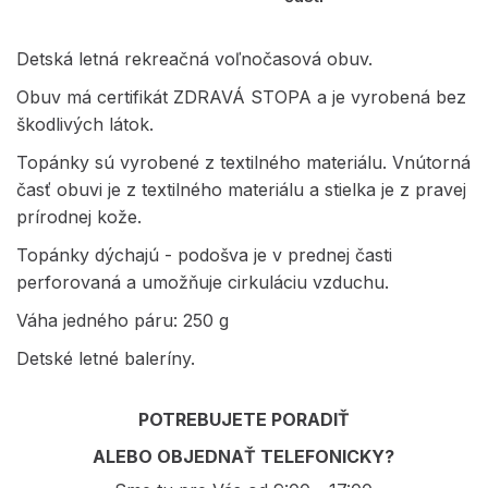
Detská letná rekreačná voľnočasová obuv.
Obuv má certifikát ZDRAVÁ STOPA a je vyrobená bez
škodlivých látok.
Topánky sú vyrobené z textilného materiálu. Vnútorná
časť obuvi je z textilného materiálu a stielka je z pravej
prírodnej kože.
Topánky dýchajú - podošva je v prednej časti
perforovaná a umožňuje cirkuláciu vzduchu.
Váha jedného páru: 250 g
Detské letné baleríny.
POTREBUJETE PORADIŤ
ALEBO OBJEDNAŤ TELEFONICKY?