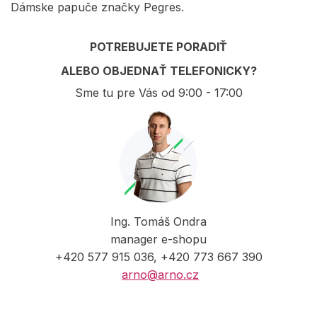
Dámske papuče značky Pegres.
POTREBUJETE PORADIŤ
ALEBO OBJEDNAŤ TELEFONICKY?
Sme tu pre Vás od 9:00 - 17:00
Ing. Tomáš Ondra
manager e-shopu
+420 577 915 036, +420 773 667 390
arno@arno.cz