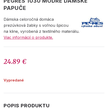
PEGRES 1030 MODRÉ DÁMSKE
PAPUČE
Dámska celoročná domáca
prezúvková žabky s voľnou špicou
na kline, vyrobená z textilného materiálu.
Viac informácií o produkte.
24.89 €
Vypredané
POPIS PRODUKTU