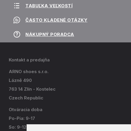
TABUĽKA VEĽKOSTÍ
ČASTO KLADENÉ OTÁZKY
NÁKUPNÝ PORADCA
Kontakt a predajňa
ARNO shoes s.r.o.
Lázně 490
763 14 Zlín - Kostelec
Czech Republic
Otváracia doba
Po-Pia: 9-17
So: 9-12