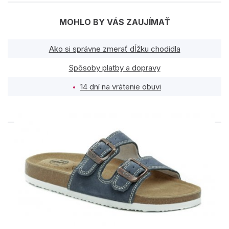
MOHLO BY VÁS ZAUJÍMAŤ
Ako si správne zmerať dĺžku chodidla
Spôsoby platby a dopravy
14 dní na vrátenie obuvi
PODOBNÉ PRODUKTY