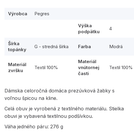
Výrobca
Pegres
Výška
4
podpätku
Šírka
G - stredná šírka
Farba
Modrá
topánky
Materiál
Materiál
Textil 100%
vnútornej
Textil 100%
zvršku
časti
Dámska celoročná domáca prezúvková žabky s
voľnou špicou na kline.
Celá obuv je vyrobená z textilného materiálu. Stielka
obuvi je vybavená textilnou podšívkou.
Váha jedného páru: 276 g