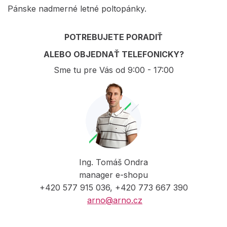
Pánske nadmerné letné poltopánky.
POTREBUJETE PORADIŤ
ALEBO OBJEDNAŤ TELEFONICKY?
Sme tu pre Vás od 9:00 - 17:00
Ing. Tomáš Ondra
manager e-shopu
+420 577 915 036, +420 773 667 390
arno@arno.cz