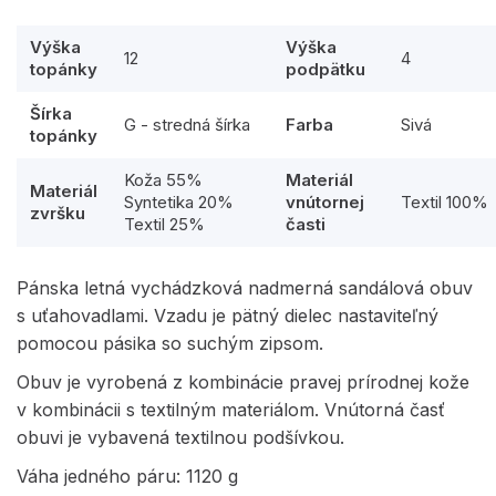
Výška
Výška
12
4
topánky
podpätku
Šírka
G - stredná šírka
Farba
Sivá
topánky
Koža 55%
Materiál
Materiál
Syntetika 20%
vnútornej
Textil 100%
zvršku
Textil 25%
časti
Pánska letná vychádzková nadmerná sandálová obuv
s uťahovadlami. Vzadu je pätný dielec nastaviteľný
pomocou pásika so suchým zipsom.
Obuv je vyrobená z kombinácie pravej prírodnej kože
v kombinácii s textilným materiálom. Vnútorná časť
obuvi je vybavená textilnou podšívkou.
Váha jedného páru: 1120 g