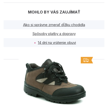
MOHLO BY VÁS ZAUJÍMAŤ
Ako si správne zmerať dĺžku chodidla
Spôsoby platby a dopravy
14 dní na vrátenie obuvi
PODOBNÉ PRODUKTY