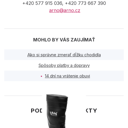
+420 577 915 036, +420 773 667 390
arno@arno.cz
MOHLO BY VÁS ZAUJÍMAŤ
Ako si správne zmerať dĺžku chodidla
Spôsoby platby a dopravy
14 dní na vrátenie obuvi
PODOBNÉ PRODUKTY