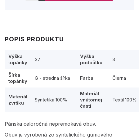
POPIS PRODUKTU
Výška
Výška
37
3
topánky
podpätku
Šírka
G - stredná šírka
Farba
Čierna
topánky
Materiál
Materiál
Syntetika 100%
vnútornej
Textil 100%
zvršku
časti
Pánska celoročná nepremokavá obuv.
Obuv je vyrobená zo syntetického gumového