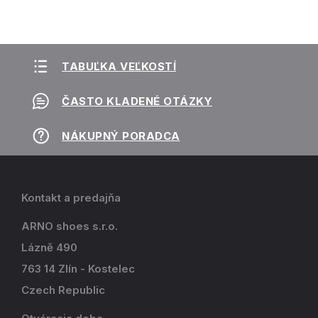
TABUĽKA VEĽKOSTÍ
ČASTO KLADENÉ OTÁZKY
NÁKUPNÝ PORADCA
Kontakt a predajňa
ARNO shoes s.r.o.
Lázně 490
763 14 Zlín - Kostelec
Czech Republic