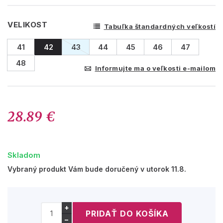
VELIKOST
Tabuľka štandardných veľkostí
41
42
43
44
45
46
47
48
Informujte ma o veľkosti e-mailom
28.89 €
Skladom
Vybraný produkt Vám bude doručený v utorok 11.8.
+
−