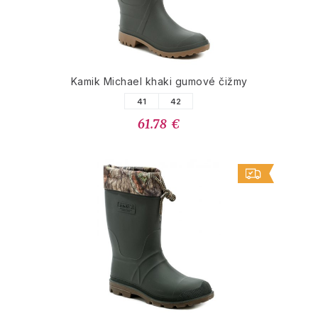
Kamik Michael khaki gumové čižmy
41
42
61.78 €