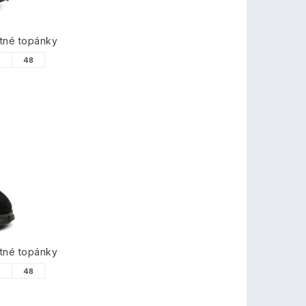
tné topánky
7
48
tné topánky
7
48