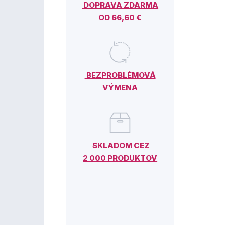
DOPRAVA ZDARMA
OD 66,60 €
BEZPROBLÉMOVÁ
VÝMENA
SKLADOM CEZ
2 000 PRODUKTOV