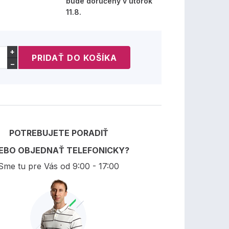
bude doručený v utorok
11.8.
+
−
POTREBUJETE PORADIŤ
EBO OBJEDNAŤ TELEFONICKY?
Sme tu pre Vás od 9:00 - 17:00