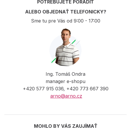
POTREBUJETE PORADIŤ
ALEBO OBJEDNAŤ TELEFONICKY?
Sme tu pre Vás od 9:00 - 17:00
Ing. Tomáš Ondra
manager e-shopu
+420 577 915 036, +420 773 667 390
arno@arno.cz
MOHLO BY VÁS ZAUJÍMAŤ