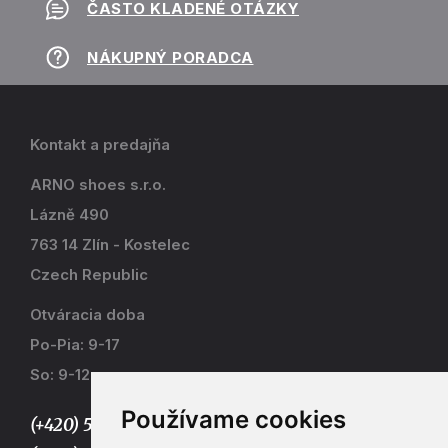
ČASTO KLADENÉ OTÁZKY
NÁKUPNÝ PORADCA
Kontakt a predajňa
ARNO shoes s.r.o.
Lázně 490
763 14 Zlín - Kostelec
Czech Republic
Otváracia doba
Po-Pia: 9-17
So: 9-12
Používame cookies
(+420) 577 915 036,