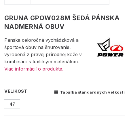
GRUNA GPOW028M ŠEDÁ PÁNSKA
NADMERNÁ OBUV
Pánska celoročná vychádzková a
športová obuv na šnurovanie,
vyrobená z pravej prírodnej kože v
kombinácii s textilným materiálom.
Viac informácií o produkte.
VELIKOST
Tabuľka štandardných veľkostí
47