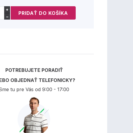
+
−
POTREBUJETE PORADIŤ
EBO OBJEDNAŤ TELEFONICKY?
Sme tu pre Vás od 9:00 - 17:00