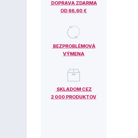
DOPRAVA ZDARMA
OD 66,60 €
BEZPROBLÉMOVÁ
VÝMENA
SKLADOM CEZ
2 000 PRODUKTOV