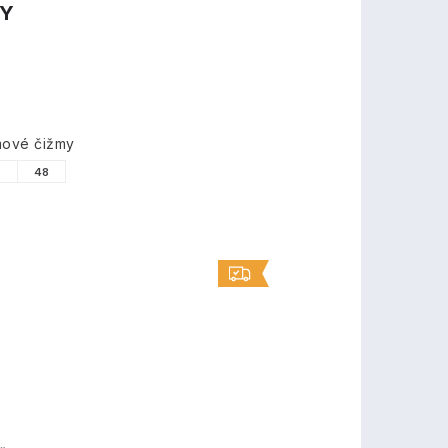
TY
mové čižmy
7
48