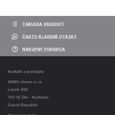
TABUĽKA VEĽKOSTÍ
ČASTO KLADENÉ OTÁZKY
NÁKUPNÝ PORADCA
Kontakt a predajňa
ARNO shoes s.r.o.
Lázně 490
763 14 Zlín - Kostelec
Czech Republic