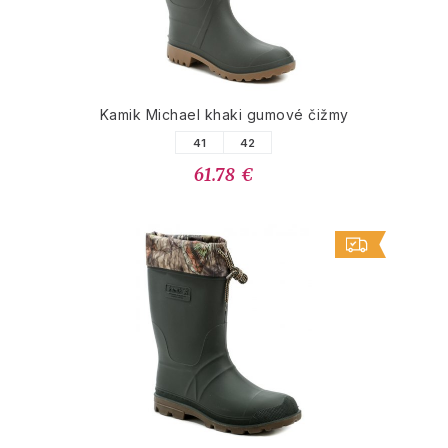
Kamik Michael khaki gumové čižmy
41
42
61.78 €