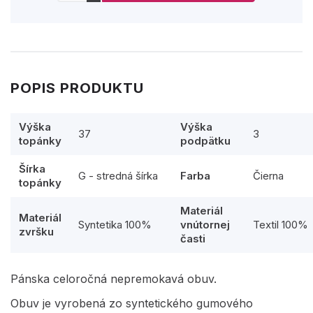
POPIS PRODUKTU
Výška
Výška
37
3
topánky
podpätku
Šírka
G - stredná šírka
Farba
Čierna
topánky
Materiál
Materiál
Syntetika 100%
vnútornej
Textil 100%
zvršku
časti
Pánska celoročná nepremokavá obuv.
Obuv je vyrobená zo syntetického gumového