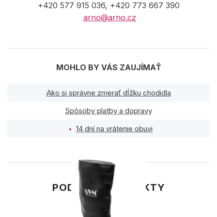
+420 577 915 036, +420 773 667 390
arno@arno.cz
MOHLO BY VÁS ZAUJÍMAŤ
Ako si správne zmerať dĺžku chodidla
Spôsoby platby a dopravy
14 dní na vrátenie obuvi
PODOBNÉ PRODUKTY