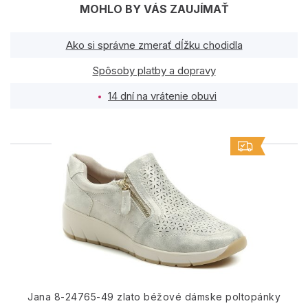
MOHLO BY VÁS ZAUJÍMAŤ
Ako si správne zmerať dĺžku chodidla
Spôsoby platby a dopravy
14 dní na vrátenie obuvi
PODOBNÉ PRODUKTY
Jana 8-24765-49 zlato béžové dámske poltopánky