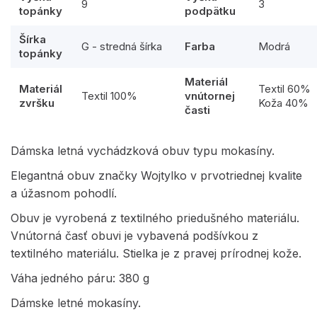
9
3
topánky
podpätku
Šírka
G - stredná šírka
Farba
Modrá
topánky
Materiál
Materiál
Textil 60%
Textil 100%
vnútornej
zvršku
Koža 40%
časti
Dámska letná vychádzková obuv typu mokasíny.
Elegantná obuv značky Wojtylko v prvotriednej kvalite
a úžasnom pohodlí.
Obuv je vyrobená z textilného priedušného materiálu.
Vnútorná časť obuvi je vybavená podšívkou z
textilného materiálu. Stielka je z pravej prírodnej kože.
Váha jedného páru: 380 g
Dámske letné mokasíny.