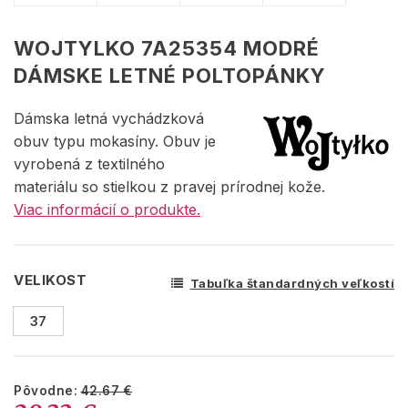
WOJTYLKO 7A25354 MODRÉ
DÁMSKE LETNÉ POLTOPÁNKY
Dámska letná vychádzková
obuv typu mokasíny. Obuv je
vyrobená z textilného
materiálu so stielkou z pravej prírodnej kože.
Viac informácií o produkte.
VELIKOST
Tabuľka štandardných veľkostí
37
Pôvodne:
42.67 €