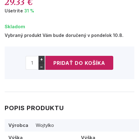
29.33 €
Ušetríte
31 %
Skladom
Vybraný produkt Vám bude doručený v pondelok 10.8.
+
−
POPIS PRODUKTU
Výrobca
Wojtylko
Výška
Výška