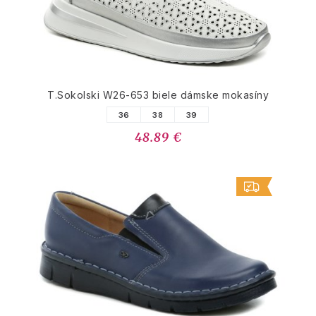
T.Sokolski W26-653 biele dámske mokasíny
36
38
39
48.89 €