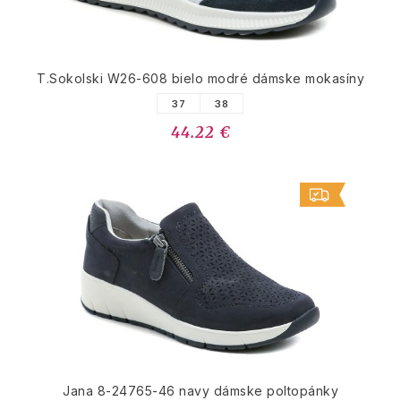
T.Sokolski W26-608 bielo modré dámske mokasíny
37
38
44.22 €
Jana 8-24765-46 navy dámske poltopánky