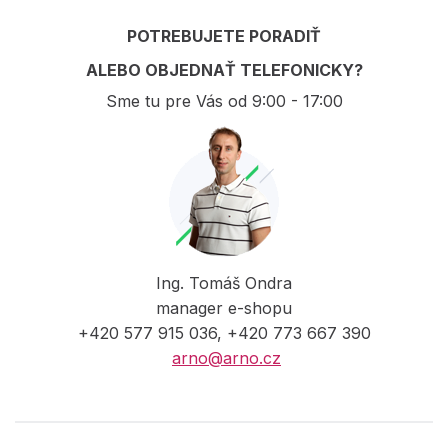
POTREBUJETE PORADIŤ
ALEBO OBJEDNAŤ TELEFONICKY?
Sme tu pre Vás od 9:00 - 17:00
Ing. Tomáš Ondra
manager e-shopu
+420 577 915 036, +420 773 667 390
arno@arno.cz