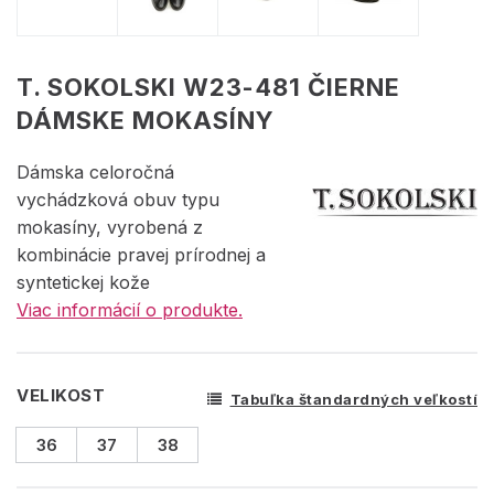
T. SOKOLSKI W23-481 ČIERNE
DÁMSKE MOKASÍNY
Dámska celoročná
vychádzková obuv typu
mokasíny, vyrobená z
kombinácie pravej prírodnej a
syntetickej kože
Viac informácií o produkte.
VELIKOST
Tabuľka štandardných veľkostí
36
37
38