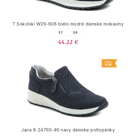
T.Sokolski W26-608 bielo modré dámske mokasíny
37
38
44.22 €
Jana 8-24765-46 navy dámske poltopánky