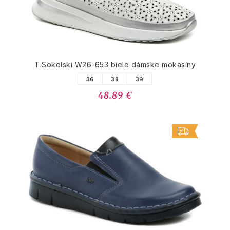
T.Sokolski W26-653 biele dámske mokasíny
36
38
39
48.89 €