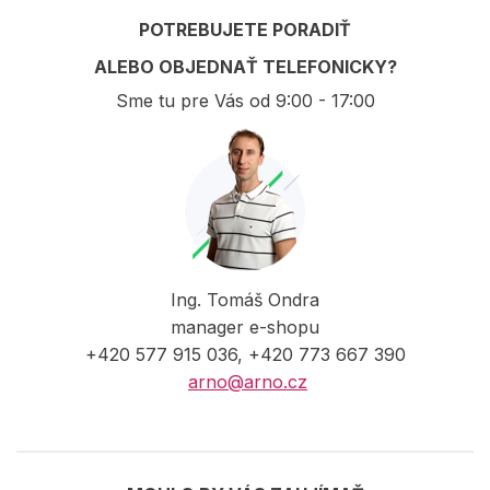
POTREBUJETE PORADIŤ
ALEBO OBJEDNAŤ TELEFONICKY?
Sme tu pre Vás od 9:00 - 17:00
Ing. Tomáš Ondra
manager e-shopu
+420 577 915 036, +420 773 667 390
arno@arno.cz