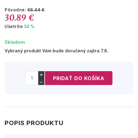
Pôvodne:
66.44 €
30.89 €
Ušetríte
54 %
Skladom
Vybraný produkt Vám bude doručený zajtra 7.8.
+
−
POPIS PRODUKTU