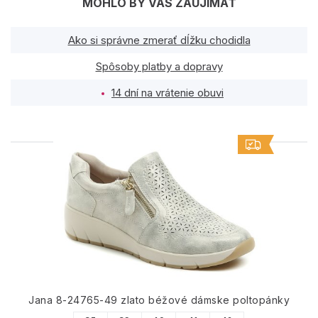
MOHLO BY VÁS ZAUJÍMAŤ
Ako si správne zmerať dĺžku chodidla
Spôsoby platby a dopravy
14 dní na vrátenie obuvi
PODOBNÉ PRODUKTY
Jana 8-24765-49 zlato béžové dámske poltopánky