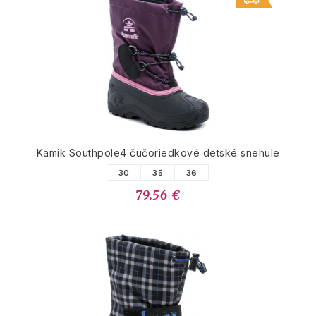
Kamik Southpole4 čučoriedkové detské snehule
30
35
36
79.56 €