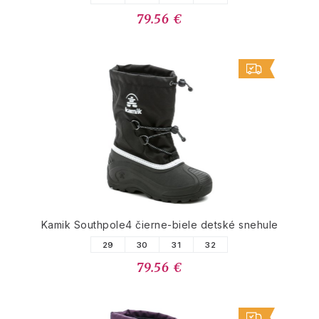
79.56 €
Kamik Southpole4 čierne-biele detské snehule
29
30
31
32
79.56 €