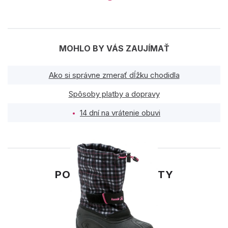
MOHLO BY VÁS ZAUJÍMAŤ
Ako si správne zmerať dĺžku chodidla
Spôsoby platby a dopravy
14 dní na vrátenie obuvi
PODOBNÉ PRODUKTY