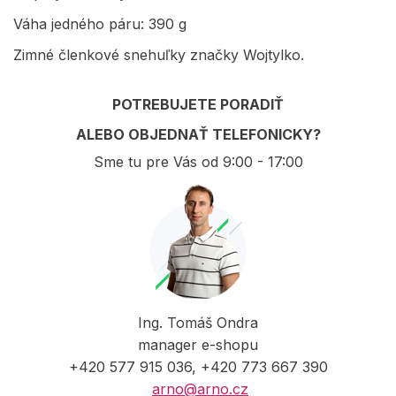
Váha jedného páru: 390 g
Zimné členkové snehuľky značky Wojtylko.
POTREBUJETE PORADIŤ
ALEBO OBJEDNAŤ TELEFONICKY?
Sme tu pre Vás od 9:00 - 17:00
Ing. Tomáš Ondra
manager e-shopu
+420 577 915 036, +420 773 667 390
arno@arno.cz