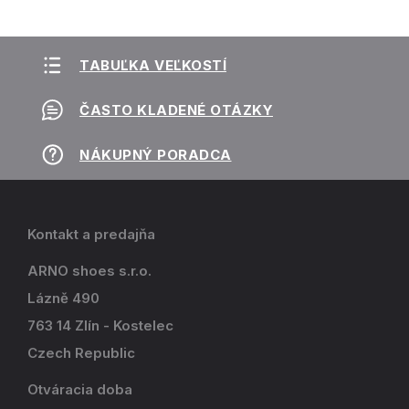
TABUĽKA VEĽKOSTÍ
ČASTO KLADENÉ OTÁZKY
NÁKUPNÝ PORADCA
Kontakt a predajňa
ARNO shoes s.r.o.
Lázně 490
763 14 Zlín - Kostelec
Czech Republic
Otváracia doba