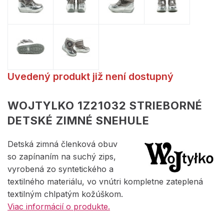
Uvedený produkt již není dostupný
WOJTYLKO 1Z21032 STRIEBORNÉ
DETSKÉ ZIMNÉ SNEHULE
Detská zimná členková obuv
so zapínaním na suchý zips,
vyrobená zo syntetického a
textilného materiálu, vo vnútri kompletne zateplená
textilným chlpatým kožúškom.
Viac informácií o produkte.