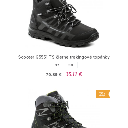
Scooter G5551 TS čierne trekingové topánky
37
38
35.11 €
70.89 €