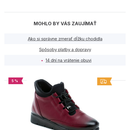
MOHLO BY VÁS ZAUJÍMAŤ
Ako si správne zmerať dĺžku chodidla
Spôsoby platby a dopravy
14 dní na vrátenie obuvi
5 %
PODOBNÉ PRODUKTY