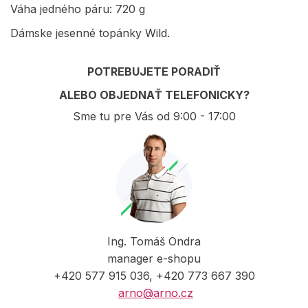
Váha jedného páru: 720 g
Dámske jesenné topánky Wild.
POTREBUJETE PORADIŤ
ALEBO OBJEDNAŤ TELEFONICKY?
Sme tu pre Vás od 9:00 - 17:00
Ing. Tomáš Ondra
manager e-shopu
+420 577 915 036, +420 773 667 390
arno@arno.cz