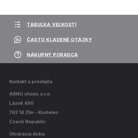
TABUĽKA VEĽKOSTÍ
ČASTO KLADENÉ OTÁZKY
NÁKUPNÝ PORADCA
Kontakt a predajňa
ARNO shoes s.r.o.
Lázně 490
763 14 Zlín - Kostelec
Czech Republic
Otváracia doba