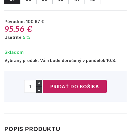
Pôvodne:
100.67 €
95.56 €
Ušetríte
5 %
Skladom
Vybraný produkt Vám bude doručený v pondelok 10.8.
+
−
POPIS PRODUKTU