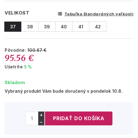
VELIKOST
Tabuľka štandardných veľkostí
37
38
39
40
41
42
Pôvodne:
100.67 €
95.56 €
Ušetríte
5 %
Skladom
Vybraný produkt Vám bude doručený v pondelok 10.8.
+
−