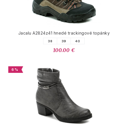
Jacalu A2824z41 hnedé trackingové topánky
38
39
40
100.00 €
6 %