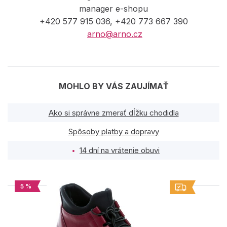
manager e-shopu
+420 577 915 036, +420 773 667 390
arno@arno.cz
MOHLO BY VÁS ZAUJÍMAŤ
Ako si správne zmerať dĺžku chodidla
Spôsoby platby a dopravy
14 dní na vrátenie obuvi
5 %
PODOBNÉ PRODUKTY