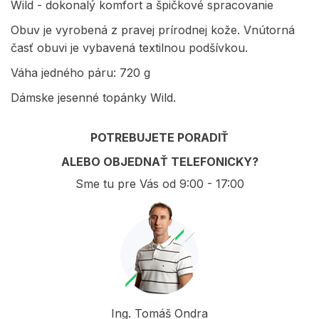
Wild - dokonalý komfort a špičkové spracovanie
Obuv je vyrobená z pravej prírodnej kože. Vnútorná
časť obuvi je vybavená textilnou podšívkou.
Váha jedného páru: 720 g
Dámske jesenné topánky Wild.
POTREBUJETE PORADIŤ
ALEBO OBJEDNAŤ TELEFONICKY?
Sme tu pre Vás od 9:00 - 17:00
Ing. Tomáš Ondra