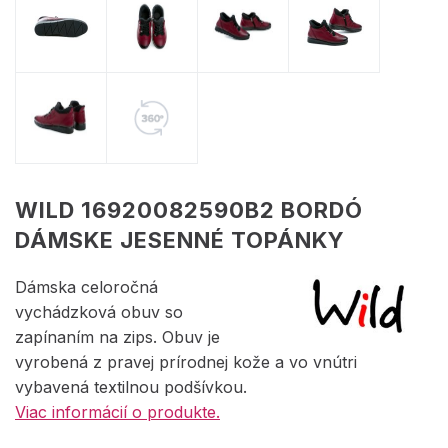
WILD 16920082590B2 BORDÓ
DÁMSKE JESENNÉ TOPÁNKY
Dámska celoročná
vychádzková obuv so
zapínaním na zips. Obuv je
vyrobená z pravej prírodnej kože a vo vnútri
vybavená textilnou podšívkou.
Viac informácií o produkte.