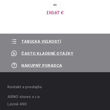
45
130.67 €
TABUĽKA VEĽKOSTÍ
ČASTO KLADENÉ OTÁZKY
NÁKUPNÝ PORADCA
Kontakt a predajňa
ARNO shoes s.r.o.
Lázně 490