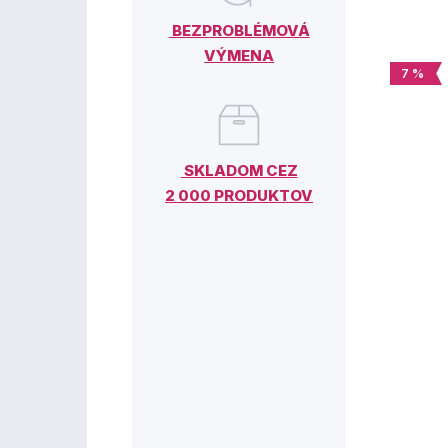
BEZPROBLÉMOVÁ
VÝMENA
7 %
SKLADOM CEZ
2 000 PRODUKTOV