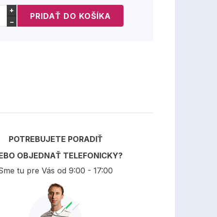
+
−
POTREBUJETE PORADIŤ
EBO OBJEDNAŤ TELEFONICKY?
Sme tu pre Vás od 9:00 - 17:00