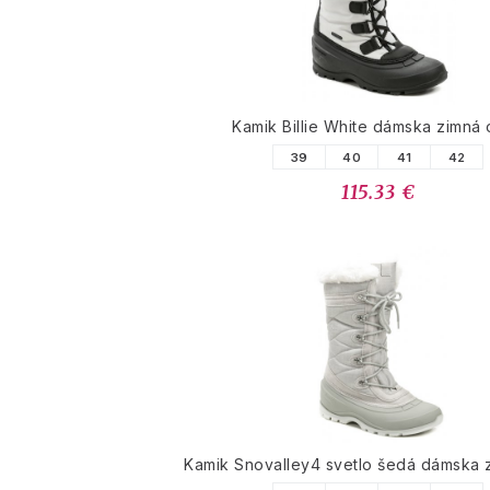
Kamik Billie White dámska zimná
39
40
41
42
115.33 €
Kamik Snovalley4 svetlo šedá dámska 