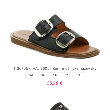
T.Sokolski HAL 26004 čierne dámske nazúvaky
36
38
39
40
41
55.56 €