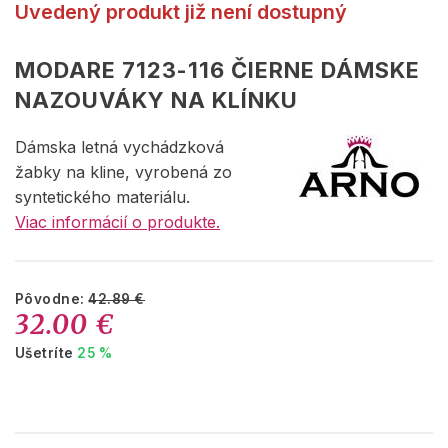
Uvedený produkt již není dostupný
MODARE 7123-116 ČIERNE DÁMSKE
NAZOUVÁKY NA KLÍNKU
Dámska letná vychádzková
žabky na kline, vyrobená zo
syntetického materiálu.
Viac informácií o produkte.
Pôvodne:
42.89 €
32.00 €
Ušetríte
25 %