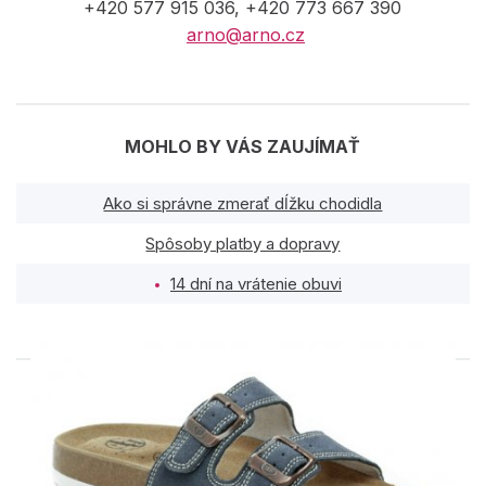
+420 577 915 036, +420 773 667 390
arno@arno.cz
MOHLO BY VÁS ZAUJÍMAŤ
Ako si správne zmerať dĺžku chodidla
Spôsoby platby a dopravy
14 dní na vrátenie obuvi
PODOBNÉ PRODUKTY