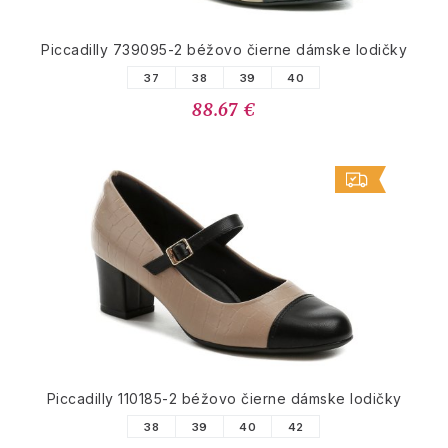
Piccadilly 739095-2 béžovo čierne dámske lodičky
37
38
39
40
88.67 €
Piccadilly 110185-2 béžovo čierne dámske lodičky
38
39
40
42