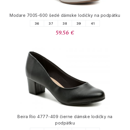
Modare 7005-600 šedé dámske lodičky na podpätku
36
37
38
39
41
59.56 €
Beira Rio 4777-409 čierne dámske lodičky na
podpätku