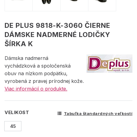
DE PLUS 9818-K-3060 ČIERNE
DÁMSKE NADMERNÉ LODIČKY
ŠÍRKA K
Dámska nadmerná
vychádzková a spoločenská
obuv na nízkom podpätku,
vyrobená z pravej prírodnej kože.
Viac informácií o produkte.
VELIKOST
Tabuľka štandardných veľkostí
45