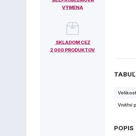
VÝMENA
SKLADOM CEZ
2 000 PRODUKTOV
TABUĽ
Velikos
Vnitřní 
POPIS