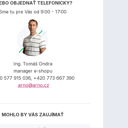
EBO OBJEDNAŤ TELEFONICKY?
Sme tu pre Vás od 9:00 - 17:00
Ing. Tomáš Ondra
manager e-shopu
0 577 915 036, +420 773 667 390
arno@arno.cz
MOHLO BY VÁS ZAUJÍMAŤ