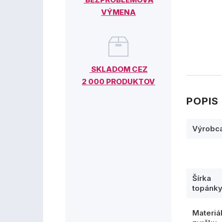
VÝMENA
SKLADOM CEZ
2 000 PRODUKTOV
POPIS
Výrobc
Šírka
topánk
Materiá