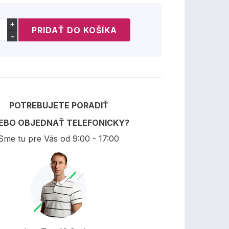
+
−
POTREBUJETE PORADIŤ
EBO OBJEDNAŤ TELEFONICKY?
Sme tu pre Vás od 9:00 - 17:00