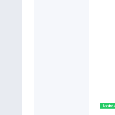
Novink