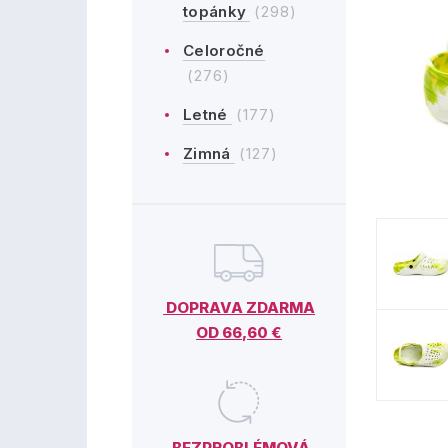
topánky
(298)
Celoročné
(276)
Letné
(177)
Zimná
(127)
DOPRAVA ZDARMA
OD 66,60 €
BEZPROBLÉMOVÁ