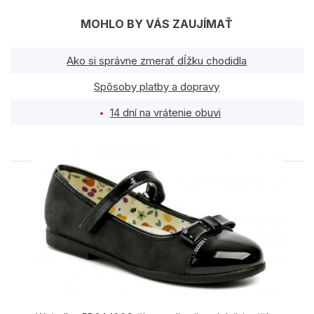
MOHLO BY VÁS ZAUJÍMAŤ
Ako si správne zmerať dĺžku chodidla
Spôsoby platby a dopravy
14 dní na vrátenie obuvi
PODOBNÉ PRODUKTY