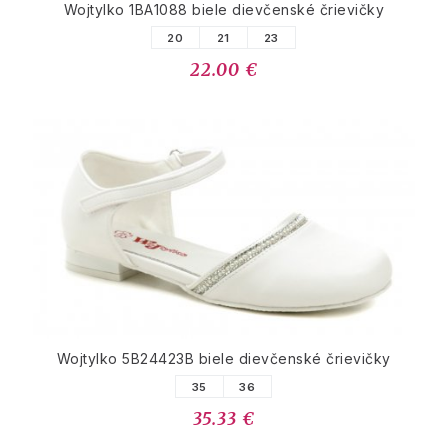
Wojtylko 1BA1088 biele dievčenské črievičky
20
21
23
22.00 €
Wojtylko 5B24423B biele dievčenské črievičky
35
36
35.33 €