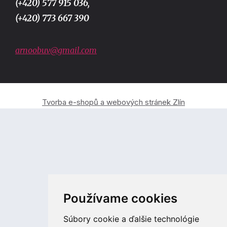
(+420) 577 915 036,
(+420) 773 667 390
arnoobuv@gmail.com
Tvorba e-shopů a webových stránek Zlín
Používame cookies
Súbory cookie a ďalšie technológie