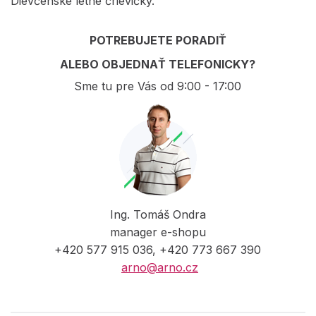
Dievčenské letné črievičky.
POTREBUJETE PORADIŤ
ALEBO OBJEDNAŤ TELEFONICKY?
Sme tu pre Vás od 9:00 - 17:00
Ing. Tomáš Ondra
manager e-shopu
+420 577 915 036, +420 773 667 390
arno@arno.cz