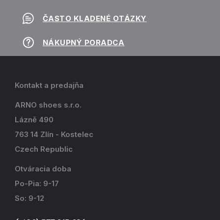
ČASTO KLADENÉ OTÁZKY
NÁKUPNÝ PORADCA
Kontakt a predajňa
ARNO shoes s.r.o.
Lázně 490
763 14 Zlín - Kostelec
Czech Republic
Otváracia doba
Po-Pia: 9-17
So: 9-12