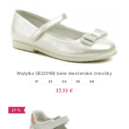
Wojtylko 5B22018B biele dievčenské črievičky
31
32
34
35
36
37.33 €
27 %