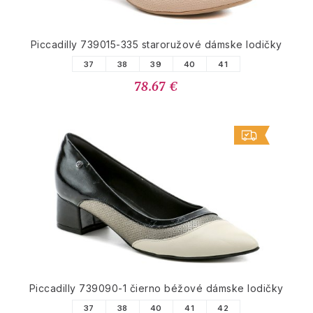
Piccadilly 739015-335 staroružové dámske lodičky
37
38
39
40
41
78.67 €
Piccadilly 739090-1 čierno béžové dámske lodičky
37
38
40
41
42