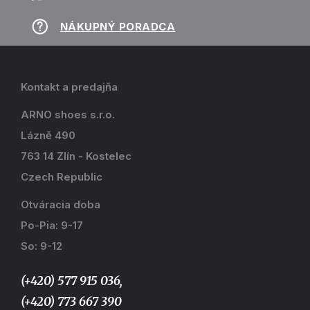
NÁKUPNÝ PORADCA
Kontakt a predajňa
ARNO shoes s.r.o.
Lázně 490
763 14 Zlín - Kostelec
Czech Republic
Otváracia doba
Po-Pia: 9-17
So: 9-12
(+420) 577 915 036,
(+420) 773 667 390