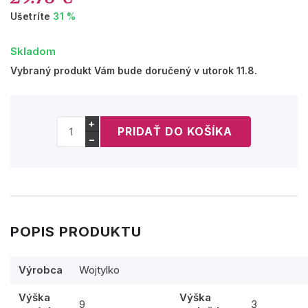
Ušetríte
31 %
Skladom
Vybraný produkt Vám bude doručený v utorok 11.8.
+
−
POPIS PRODUKTU
Výrobca
Wojtylko
Výška
Výška
9
3