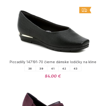
Piccadilly 147191-70 čierne dámske lodičky na kline
38
39
41
42
43
84.00 €