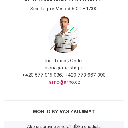
Sme tu pre Vás od 9:00 - 17:00
Ing. Tomáš Ondra
manager e-shopu
+420 577 915 036, +420 773 667 390
arno@arno.cz
MOHLO BY VÁS ZAUJÍMAŤ
Ako si správne zmerať dĺžku chodidla