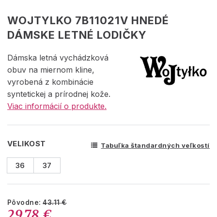
WOJTYLKO 7B11021V HNEDÉ
DÁMSKE LETNÉ LODIČKY
Dámska letná vychádzková
obuv na miernom kline,
vyrobená z kombinácie
syntetickej a prírodnej kože.
Viac informácií o produkte.
VELIKOST
Tabuľka štandardných veľkostí
36
37
Pôvodne:
43.11 €
29.78 €