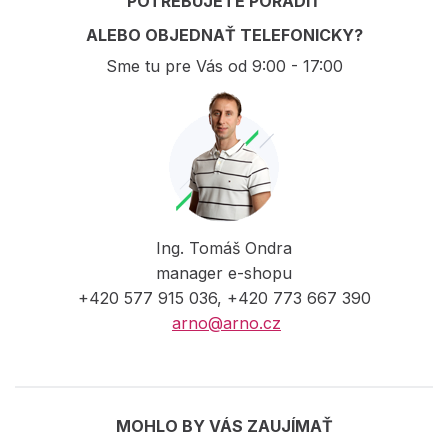
POTREBUJETE PORADIŤ
ALEBO OBJEDNAŤ TELEFONICKY?
Sme tu pre Vás od 9:00 - 17:00
Ing. Tomáš Ondra
manager e-shopu
+420 577 915 036, +420 773 667 390
arno@arno.cz
MOHLO BY VÁS ZAUJÍMAŤ