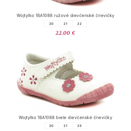
Wojtylko 1BA1088 ružové dievčenské črievičky
20
21
22
22.00 €
Wojtylko 1BA1088 biele dievčenské črievičky
20
21
23