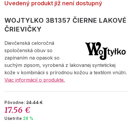
Uvedený produkt již není dostupný
WOJTYLKO 3B1357 ČIERNE LAKOVÉ
ČRIEVIČKY
Dievčenská celoročná
spoločenská obuv so
zapínaním na opasok so
suchým zipsom, vyrobená z lakovanej syntetickej
kože v kombinácii s prírodnou kožou a textilom vnútri.
Viac informácií o produkte.
Pôvodne:
24.44 €
17.56 €
Ušetríte
28 %