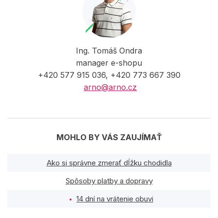
Ing. Tomáš Ondra
manager e-shopu
+420 577 915 036, +420 773 667 390
arno@arno.cz
MOHLO BY VÁS ZAUJÍMAŤ
Ako si správne zmerať dĺžku chodidla
Spôsoby platby a dopravy
14 dní na vrátenie obuvi