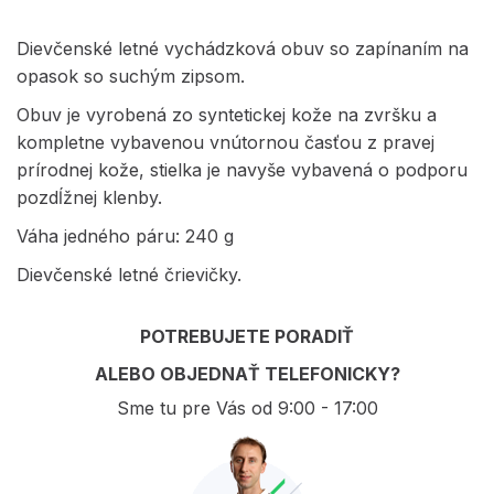
Dievčenské letné vychádzková obuv so zapínaním na
opasok so suchým zipsom.
Obuv je vyrobená zo syntetickej kože na zvršku a
kompletne vybavenou vnútornou časťou z pravej
prírodnej kože, stielka je navyše vybavená o podporu
pozdĺžnej klenby.
Váha jedného páru: 240 g
Dievčenské letné črievičky.
POTREBUJETE PORADIŤ
ALEBO OBJEDNAŤ TELEFONICKY?
Sme tu pre Vás od 9:00 - 17:00