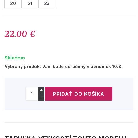
20
21
23
22.00 €
Skladom
Vybraný produkt Vám bude doručený v pondelok 10.8.
+
−