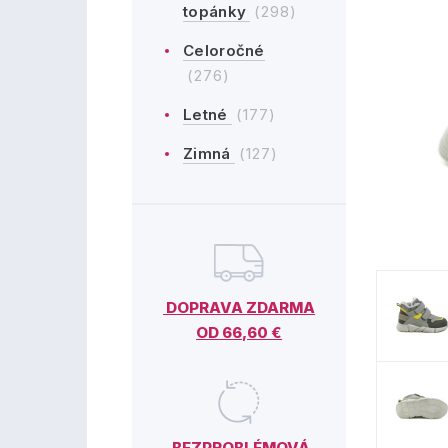
topánky
(298)
Celoročné
(276)
Letné
(177)
Zimná
(127)
DOPRAVA ZDARMA
OD 66,60 €
BEZPROBLÉMOVÁ