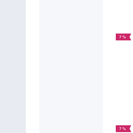
7 %
7 %