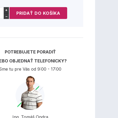
+
−
POTREBUJETE PORADIŤ
EBO OBJEDNAŤ TELEFONICKY?
Sme tu pre Vás od 9:00 - 17:00
Ing. Tomáš Ondra