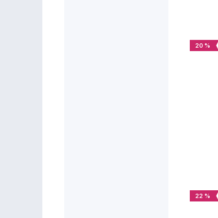
20 %
22 %