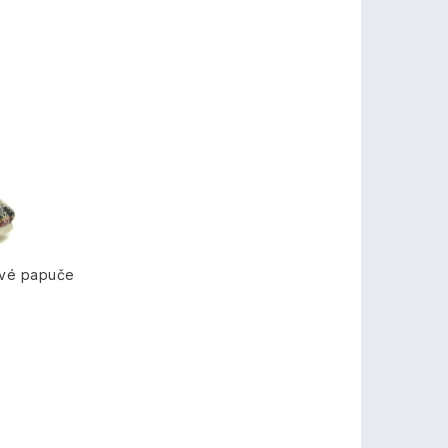
ové papuče