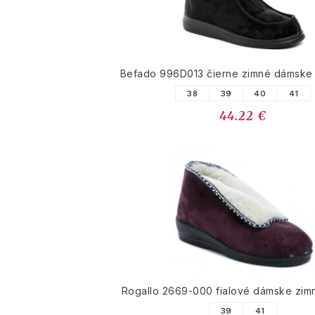
Befado 996D013 čierne zimné dámske
38
39
40
41
44.22 €
Rogallo 2669-000 fialové dámske zi
39
41