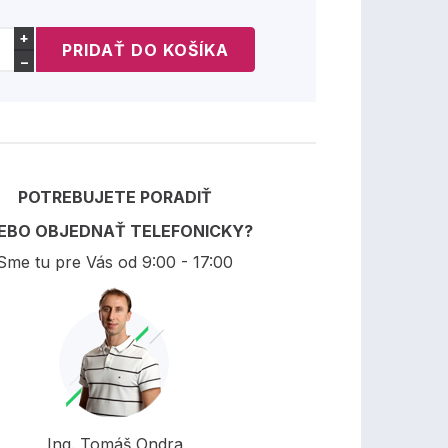
+
−
POTREBUJETE PORADIŤ
EBO OBJEDNAŤ TELEFONICKY?
Sme tu pre Vás od 9:00 - 17:00
Ing. Tomáš Ondra