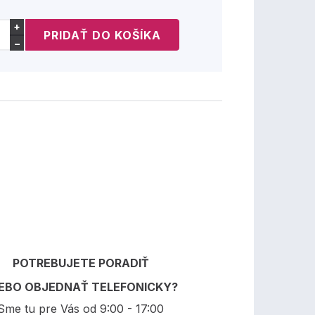
+
−
POTREBUJETE PORADIŤ
EBO OBJEDNAŤ TELEFONICKY?
Sme tu pre Vás od 9:00 - 17:00