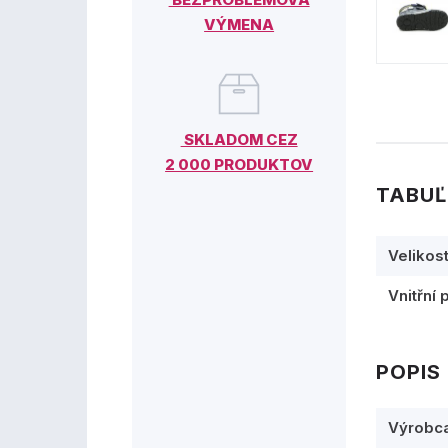
VÝMENA
SKLADOM CEZ
2 000 PRODUKTOV
TABUĽ
Velikos
Vnitřní 
POPIS
Výrobc