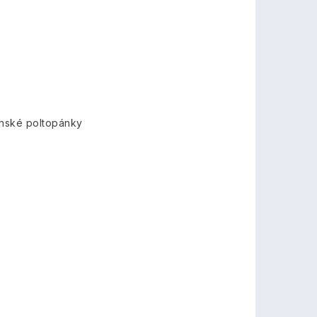
nské poltopánky