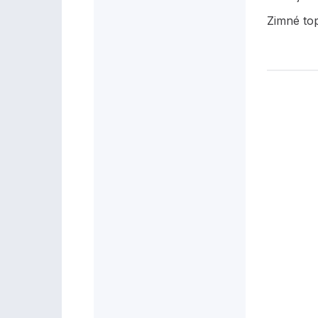
Zimné to