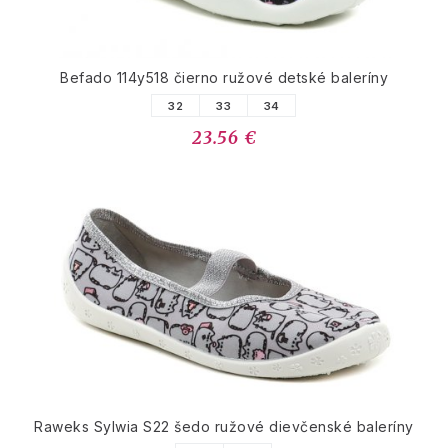
Befado 114y518 čierno ružové detské baleríny
32
33
34
23.56 €
Raweks Sylwia S22 šedo ružové dievčenské baleríny