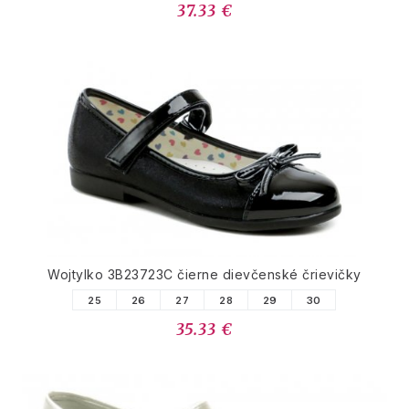
37.33 €
Wojtylko 3B23723C čierne dievčenské črievičky
25
26
27
28
29
30
35.33 €