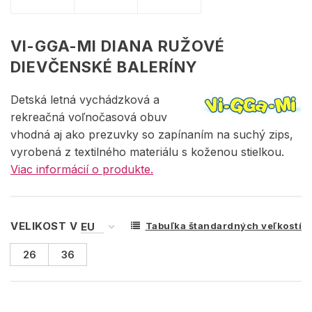
VI-GGA-MI DIANA RUŽOVÉ
DIEVČENSKÉ BALERÍNY
Detská letná vychádzková a
rekreačná voľnočasová obuv
vhodná aj ako prezuvky so zapínaním na suchý zips,
vyrobená z textilného materiálu s koženou stielkou.
Viac informácií o produkte.
VELIKOST V
Tabuľka štandardných veľkostí
26
36