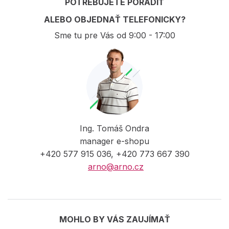
POTREBUJETE PORADIŤ
ALEBO OBJEDNAŤ TELEFONICKY?
Sme tu pre Vás od 9:00 - 17:00
Ing. Tomáš Ondra
manager e-shopu
+420 577 915 036, +420 773 667 390
arno@arno.cz
MOHLO BY VÁS ZAUJÍMAŤ