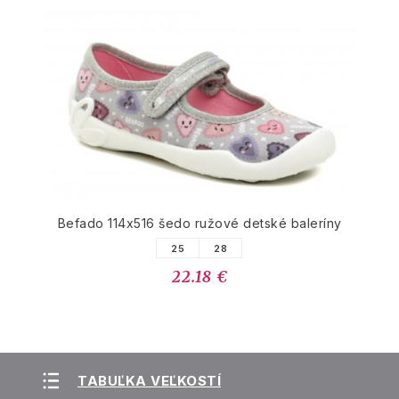
Befado 114x516 šedo ružové detské baleríny
25
28
22.18 €
TABUĽKA VEĽKOSTÍ