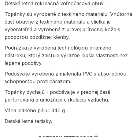
Detská letná rekreačná voľnočasová obuv.
Topánky sú vyrobené z textilného materiálu. Vnútorná
časť obuvi je z textilného materiálu a stielka je
vyberateľná a vyrobená z pravej prírodnej kože s
podporou pozdĺžnej klenby.
Podrážka je vyrobená technológiou priameho
nástreku, ktorý zaisťuje výrazne lepšie vlastnosti než
lepené podošvy.
Podošva je vyrobená z materiálu PVC s absorpčnou
schopnosťou proti nárazom.
Topánky dýchajú - podošva je v prednej časti
perforovaná a umožňuje cirkuláciu vzduchu.
Váha jedného páru: 340 g
Detské letné tenisky.