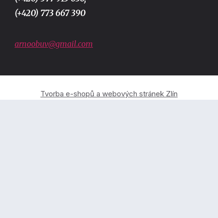
(+420) 773 667 390
arnoobuv@gmail.com
Tvorba e-shopů a webových stránek Zlín