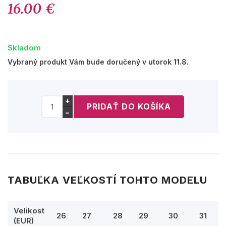
16.00 €
Skladom
Vybraný produkt Vám bude doručený v utorok 11.8.
+
−
TABUĽKA VEĽKOSTÍ TOHTO MODELU
Velikost
26
27
28
29
30
31
(EUR)