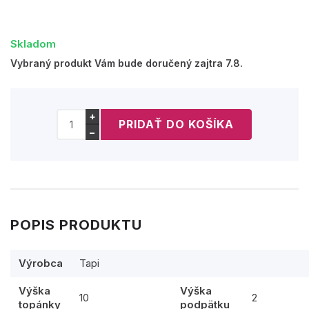
Skladom
Vybraný produkt Vám bude doručený zajtra 7.8.
+
−
POPIS PRODUKTU
Výrobca
Tapi
Výška
Výška
10
2
topánky
podpätku