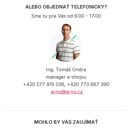
ALEBO OBJEDNAŤ TELEFONICKY?
Sme tu pre Vás od 9:00 - 17:00
Ing. Tomáš Ondra
manager e-shopu
+420 577 915 036, +420 773 667 390
arno@arno.cz
MOHLO BY VÁS ZAUJÍMAŤ