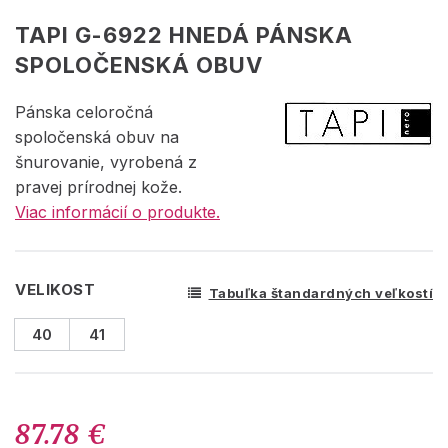
TAPI G-6922 HNEDÁ PÁNSKA
SPOLOČENSKÁ OBUV
Pánska celoročná
spoločenská obuv na
šnurovanie, vyrobená z
pravej prírodnej kože.
Viac informácií o produkte.
VELIKOST
Tabuľka štandardných veľkostí
40
41
87.78 €