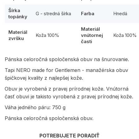
Šírka
G - stredná šírka
Farba
Hnedá
topánky
Materiál
Materiál
Koža 100%
vnútornej
Koža 100%
zvršku
časti
Pánska celoročná spoločenská obuv na šnurovanie.
Tapi NERO made for Gentlemen - manažérska obuv
špičkovej kvality z najlepšej kože.
Obuv je vyrobená z pravej prírodnej kože. Vnútorná
časť obuvi je takisto vyrobená z pravej prírodnej kože.
Váha jedného páru: 750 g
Pánska celoročná spoločenská obuv.
POTREBUJETE PORADIŤ