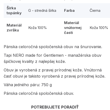
Šírka
G - stredná šírka
Farba
Čierna
topánky
Materiál
Materiál
Koža 100%
vnútornej
Koža 100%
zvršku
časti
Pánska celoročná spoločenská obuv na šnurovanie.
Tapi NERO made for Gentlemen - manažérska obuv
špičkovej kvality z najlepšej kože.
Obuv je vyrobená z pravej prírodnej kože. Vnútorná
časť obuvi je takisto vyrobená z pravej prírodnej kože.
Váha jedného páru: 750 g
Pánska celoročná spoločenská obuv.
POTREBUJETE PORADIŤ