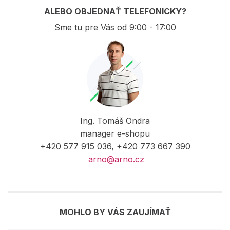
ALEBO OBJEDNAŤ TELEFONICKY?
Sme tu pre Vás od 9:00 - 17:00
Ing. Tomáš Ondra
manager e-shopu
+420 577 915 036, +420 773 667 390
arno@arno.cz
MOHLO BY VÁS ZAUJÍMAŤ