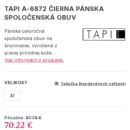
TAPI A-6872 ČIERNA PÁNSKA
SPOLOČENSKÁ OBUV
Pánska celoročná
spoločenská obuv na
šnurovanie, vyrobená z
pravej prírodnej kože.
Viac informácií o produkte.
VELIKOST
Tabuľka štandardných veľkostí
41
Pôvodne:
87.78 €
70.22 €