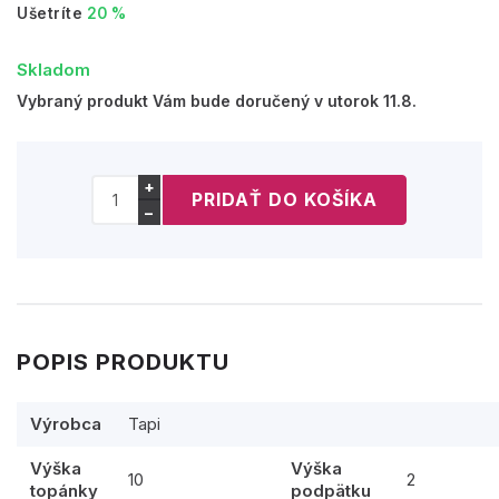
Ušetríte
20 %
Skladom
Vybraný produkt Vám bude doručený v utorok 11.8.
+
−
POPIS PRODUKTU
Výrobca
Tapi
Výška
Výška
10
2
topánky
podpätku