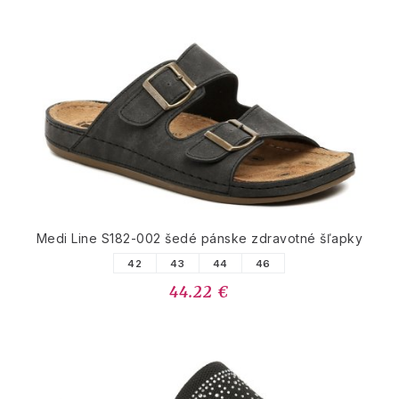
Medi Line S182-002 šedé pánske zdravotné šľapky
42
43
44
46
44.22 €