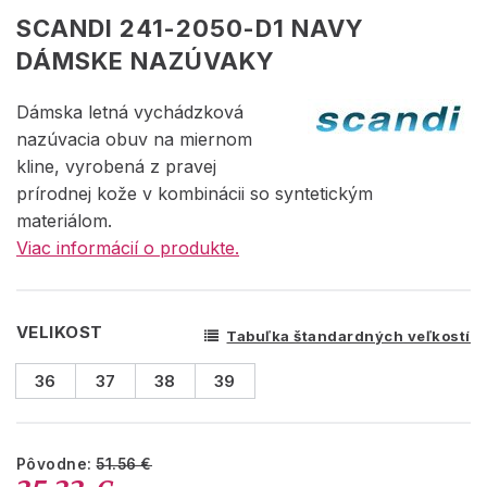
SCANDI 241-2050-D1 NAVY
DÁMSKE NAZÚVAKY
Dámska letná vychádzková
nazúvacia obuv na miernom
kline, vyrobená z pravej
prírodnej kože v kombinácii so syntetickým
materiálom.
Viac informácií o produkte.
VELIKOST
Tabuľka štandardných veľkostí
36
37
38
39
Pôvodne:
51.56 €