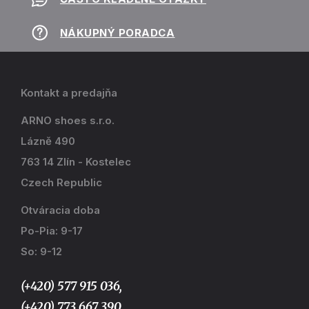
NÁKUPNÝ PORADCA
Kontakt a predajňa
ARNO shoes s.r.o.
Lázně 490
763 14 Zlín - Kostelec
Czech Republic
Otváracia doba
Po-Pia: 9-17
So: 9-12
(+420) 577 915 036,
(+420) 773 667 390