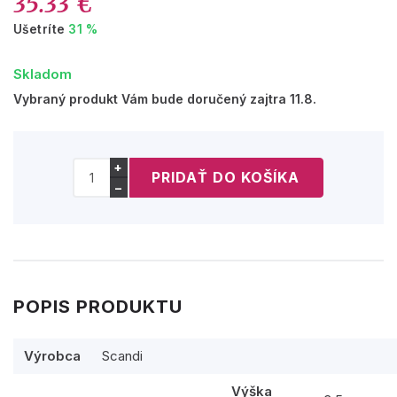
35.33 €
Ušetríte
31 %
Skladom
Vybraný produkt Vám bude doručený zajtra 11.8.
+
−
POPIS PRODUKTU
Výrobca
Scandi
Výška