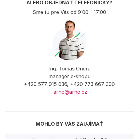
ALEBO OBJEDNAŤ TELEFONICKY?
Sme tu pre Vás od 9:00 - 17:00
Ing. Tomáš Ondra
manager e-shopu
+420 577 915 036, +420 773 667 390
arno@arno.cz
MOHLO BY VÁS ZAUJÍMAŤ