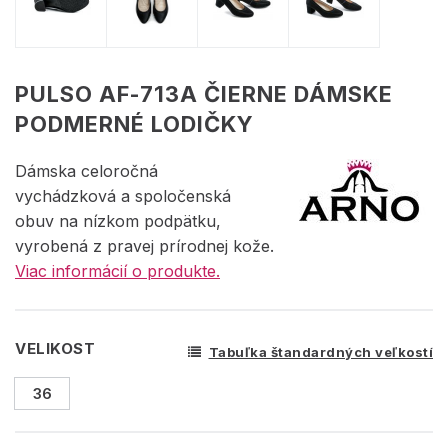
PULSO AF-713A ČIERNE DÁMSKE
PODMERNÉ LODIČKY
Dámska celoročná
vychádzková a spoločenská
obuv na nízkom podpätku,
vyrobená z pravej prírodnej kože.
Viac informácií o produkte.
VELIKOST
Tabuľka štandardných veľkostí
36