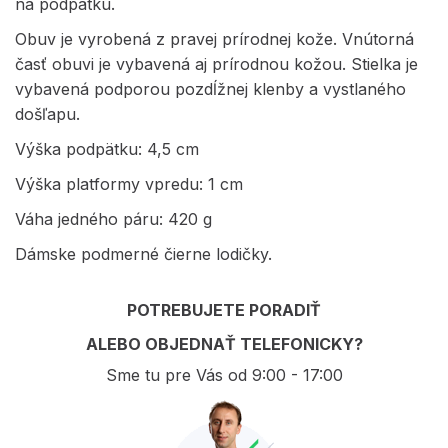
na podpätku.
Obuv je vyrobená z pravej prírodnej kože. Vnútorná
časť obuvi je vybavená aj prírodnou kožou. Stielka je
vybavená podporou pozdĺžnej klenby a vystlaného
došľapu.
Výška podpätku: 4,5 cm
Výška platformy vpredu: 1 cm
Váha jedného páru: 420 g
Dámske podmerné čierne lodičky.
POTREBUJETE PORADIŤ
ALEBO OBJEDNAŤ TELEFONICKY?
Sme tu pre Vás od 9:00 - 17:00