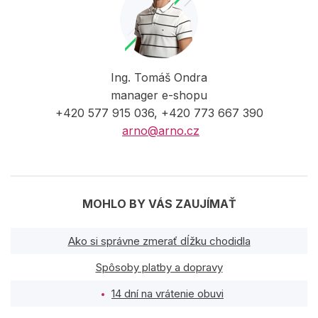
Ing. Tomáš Ondra
manager e-shopu
+420 577 915 036, +420 773 667 390
arno@arno.cz
MOHLO BY VÁS ZAUJÍMAŤ
Ako si správne zmerať dĺžku chodidla
Spôsoby platby a dopravy
14 dní na vrátenie obuvi