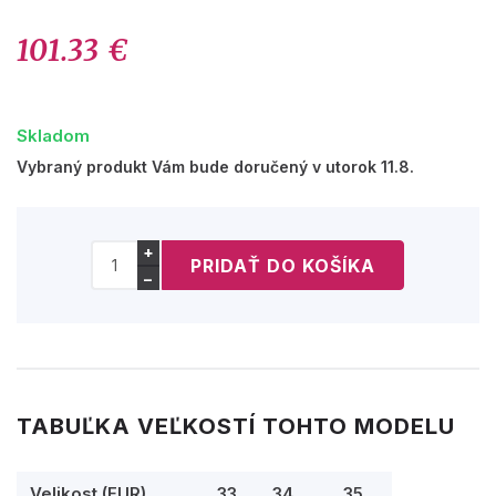
101.33 €
Skladom
Vybraný produkt Vám bude doručený v utorok 11.8.
+
−
TABUĽKA VEĽKOSTÍ TOHTO MODELU
Velikost (EUR)
33
34
35