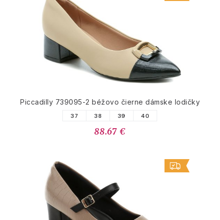
Piccadilly 739095-2 béžovo čierne dámske lodičky
37
38
39
40
88.67 €